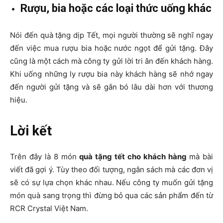
Rượu, bia hoặc các loại thức uống khác
Nói đến quà tặng dịp Tết, mọi người thường sẽ nghĩ ngay
đến việc mua rượu bia hoặc nước ngọt để gửi tặng. Đây
cũng là một cách mà công ty gửi lời tri ân đến khách hàng.
Khi uống những ly rượu bia này khách hàng sẽ nhớ ngay
đến người gửi tặng và sẽ gắn bó lâu dài hơn với thương
hiệu.
Lời kết
Trên đây là 8 món
quà tặng tết cho khách hàng
mà bài
viết đã gợi ý. Tùy theo đối tượng, ngân sách mà các đơn vị
sẽ có sự lựa chọn khác nhau. Nếu công ty muốn gửi tặng
món quà sang trọng thì đừng bỏ qua các sản phẩm đến từ
RCR Crystal Việt Nam.