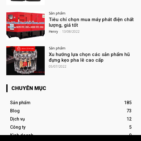
Sản phẩm
Tiêu chí chọn mua máy phát điện chất
lượng, giá tốt
Henry
-
13/08/2022
Sản phẩm
Xu hướng lựa chọn các sản phẩm hũ
đựng kẹo pha lê cao cấp
05/07/2022
CHUYÊN MỤC
Sản phẩm
185
Blog
73
Dịch vụ
12
Công ty
5
Kinh doanh
0