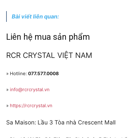
Bài viết liên quan:
Liên hệ mua sản phẩm
RCR CRYSTAL VIỆT NAM
» Hotline:
077.577.0008
»
info@rcrcrystal.vn
»
https://rcrcrystal.vn
Sa Maison: Lầu 3 Tòa nhà Crescent Mall