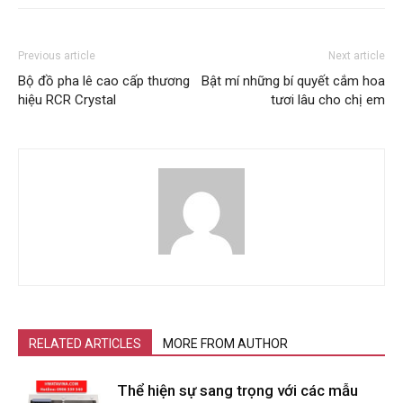
Previous article
Next article
Bộ đồ pha lê cao cấp thương
Bật mí những bí quyết cắm hoa
hiệu RCR Crystal
tươi lâu cho chị em
RELATED ARTICLES
MORE FROM AUTHOR
Thể hiện sự sang trọng với các mẫu