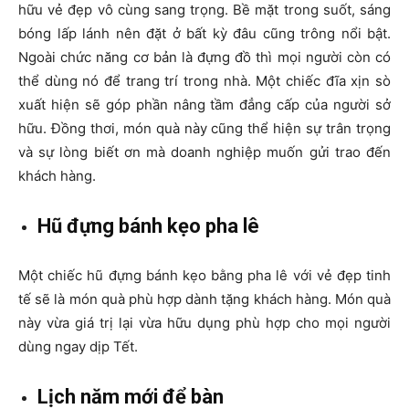
hữu vẻ đẹp vô cùng sang trọng. Bề mặt trong suốt, sáng
bóng lấp lánh nên đặt ở bất kỳ đâu cũng trông nổi bật.
Ngoài chức năng cơ bản là đựng đồ thì mọi người còn có
thể dùng nó để trang trí trong nhà. Một chiếc đĩa xịn sò
xuất hiện sẽ góp phần nâng tầm đẳng cấp của người sở
hữu. Đồng thơi, món quà này cũng thể hiện sự trân trọng
và sự lòng biết ơn mà doanh nghiệp muốn gửi trao đến
khách hàng.
Hũ đựng bánh kẹo pha lê
Một chiếc hũ đựng bánh kẹo bằng pha lê với vẻ đẹp tinh
tế sẽ là món quà phù hợp dành tặng khách hàng. Món quà
này vừa giá trị lại vừa hữu dụng phù hợp cho mọi người
dùng ngay dịp Tết.
Lịch năm mới để bàn