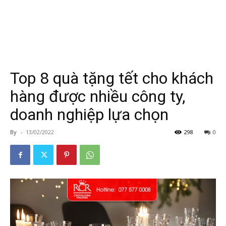
Top 8 quà tặng tết cho khách
hàng được nhiều công ty,
doanh nghiệp lựa chọn
By
-
13/02/2022
298
0