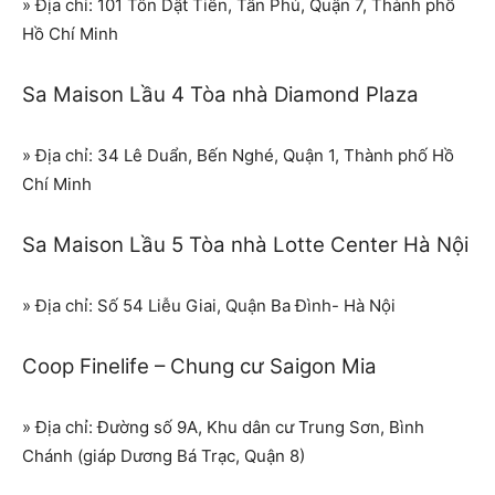
» Địa chỉ: 101 Tôn Dật Tiên, Tân Phú, Quận 7, Thành phố
Hồ Chí Minh
Sa Maison Lầu 4 Tòa nhà Diamond Plaza
» Địa chỉ: 34 Lê Duẩn, Bến Nghé, Quận 1, Thành phố Hồ
Chí Minh
Sa Maison Lầu 5 Tòa nhà Lotte Center Hà Nội
» Địa chỉ: Số 54 Liễu Giai, Quận Ba Đình- Hà Nội
Coop Finelife – Chung cư Saigon Mia
» Địa chỉ: Đường số 9A, Khu dân cư Trung Sơn, Bình
Chánh (giáp Dương Bá Trạc, Quận 8)