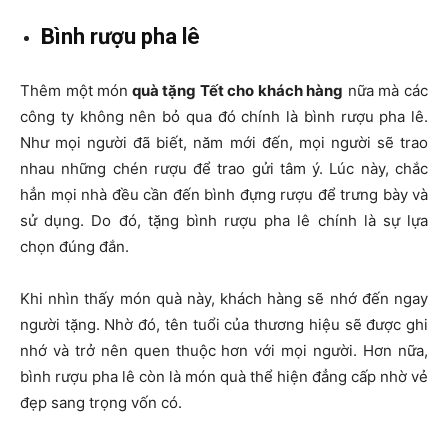
Bình rượu pha lê
Thêm một món
quà tặng Tết cho khách hàng
nữa mà các
công ty không nên bỏ qua đó chính là bình rượu pha lê.
Như mọi người đã biết, năm mới đến, mọi người sẽ trao
nhau những chén rượu để trao gửi tâm ý. Lúc này, chắc
hẳn mọi nhà đều cần đến bình đựng rượu để trưng bày và
sử dụng. Do đó, tặng bình rượu pha lê chính là sự lựa
chọn đúng đắn.
Khi nhìn thấy món quà này, khách hàng sẽ nhớ đến ngay
người tặng. Nhờ đó, tên tuổi của thương hiệu sẽ được ghi
nhớ và trở nên quen thuộc hơn với mọi người. Hơn nữa,
bình rượu pha lê còn là món quà thể hiện đẳng cấp nhờ vẻ
đẹp sang trọng vốn có.