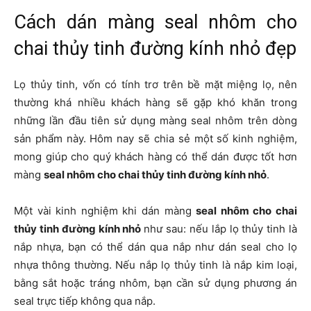
Cách dán màng seal nhôm cho
chai thủy tinh đường kính nhỏ đẹp
Lọ thủy tinh, vốn có tính trơ trên bề mặt miệng lọ, nên
thường khá nhiều khách hàng sẽ gặp khó khăn trong
những lần đầu tiên sử dụng màng seal nhôm trên dòng
sản phẩm này. Hôm nay sẽ chia sẻ một số kinh nghiệm,
mong giúp cho quý khách hàng có thể dán được tốt hơn
màng
seal nhôm cho chai thủy tinh đường kính nhỏ
.
Một vài kinh nghiệm khi dán màng
seal nhôm cho chai
thủy tinh đường kính nhỏ
như sau: nếu lắp lọ thủy tinh là
nắp nhựa, bạn có thể dán qua nắp như dán seal cho lọ
nhựa thông thường. Nếu nắp lọ thủy tinh là nắp kim loại,
bằng sắt hoặc tráng nhôm, bạn cần sử dụng phương án
seal trực tiếp không qua nắp.