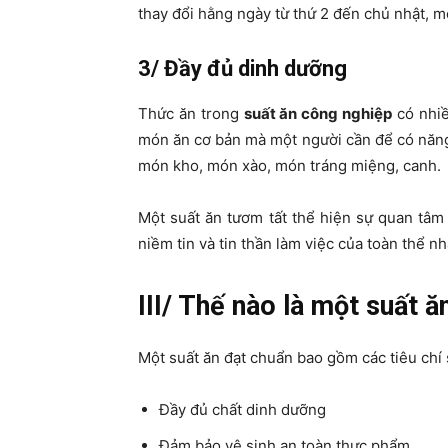
thay đổi hằng ngày từ thứ 2 đến chủ nhật, m
3/ Đầy đủ dinh dưỡng
Thức ăn trong
suất ăn công nghiệp
có nhiề
món ăn cơ bản mà một người cần để có năng l
món kho, món xào, món tráng miệng, canh.
Một suất ăn tươm tất thể hiện sự quan tâm
niềm tin và tin thần làm việc của toàn thể nh
III/ Thế nào là một suất 
Một suất ăn đạt chuẩn bao gồm các tiêu chí 
Đầy đủ chất dinh dưỡng
Đảm bảo vệ sinh an toàn thực phẩm