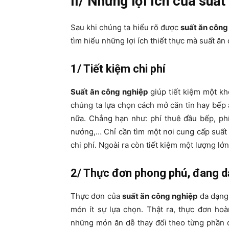
II/
Những lợi ích của suất
Sau khi chúng ta hiểu rõ được
suất ăn công
tìm hiểu những lợi ích thiết thực mà suất ă
1/ Tiết kiệm chi phí
Suất ăn công nghiệp
giúp tiết kiệm một kh
chúng ta lựa chọn cách mở căn tin hay bếp
nữa. Chẳng hạn như: phí thuê đầu bếp, ph
nướng,… Chỉ cần tìm một nơi cung cấp suất
chi phí. Ngoài ra còn tiết kiệm một lượng lớ
2/ Thực đơn phong phú, đang 
Thực đơn của
suất ăn công nghiệp
đa dạng.
món ít sự lựa chọn. Thật ra, thực đơn ho
những món ăn dễ thay đổi theo từng phần 