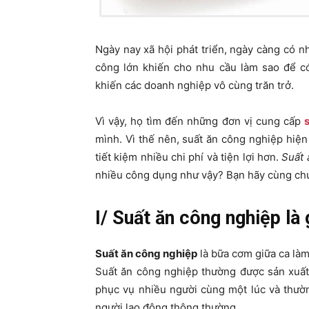
Ngày nay xã hội phát triển, ngày càng có n
công lớn khiến cho nhu cầu làm sao để có
khiến các doanh nghiệp vô cùng trăn trở.
Vì vậy, họ tìm đến những đơn vị cung cấp
mình. Vì thế nên, suất ăn công nghiệp hiệ
tiết kiệm nhiều chi phí và tiện lợi hơn.
Suất 
nhiều công dụng như vậy? Bạn hãy cùng chún
I/ Suất ăn công nghiệp là 
Suất ăn công nghiệp
là bữa cơm giữa ca làm
Suất ăn công nghiệp thường được sản xuất 
phục vụ nhiều người cùng một lúc và thườn
người lao động thông thường.