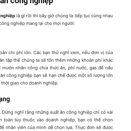
 ăn công nghiệp
 nghiệp
là gì rồi thì bây giờ chúng ta tiếp tục cùng nhau
n công nghiệp mang lại cho mọi người:
oản chi phí lớn. Các bạn thử nghĩ xem, nếu đơn vị của
 ăn tập thể chúng ta sẽ tốn thêm những khoản phí khác
í mướn nhân công chia thức ăn, phí nước, gas để nấu
 ăn công nghiệp bạn sẽ hạn chế được một số lượng lớn
n thời gian cho doanh nghiệp.
dạng
 Đừng nghĩ rằng những suất ăn công nghiệp chỉ có vài
àn toàn tùy thuộc vào doanh nghiệp, bạn có thể chọn
để nhân viên của mình dễ chọn lựa. Thực đơn sẽ được