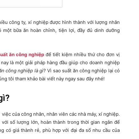
hiều công ty, xí nghiệp được hình thành với lượng nhân
 một bữa ăn hoàn chỉnh, tiện lợi, đầy đủ dinh dưỡng
suất ăn công nghiệp
để tiết kiệm nhiều thứ cho đơn vị
n nay là một giải pháp hàng đầu giúp cho doanh nghiệp
ăn công nghiệp là gì
? Vì sao suất ăn công nghiệp lại có
g tôi tham khảo bài viết này ngay sau đây nhé!
gì?
 việc của công nhân, nhân viên các nhà máy, xí nghiệp.
với số lượng lớn, hoàn thành trong thời gian ngắn để
g có giá thành rẻ, phù hợp với đại đa số nhu cầu của