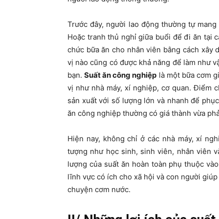
Trước đây, người lao động thường tự mang 
Hoặc tranh thủ nghỉ giữa buổi để đi ăn tại
chức bữa ăn cho nhân viên bằng cách xây d
vị nào cũng có được khả năng để làm như vậ
bạn.
Suất ăn công nghiệp
là một bữa cơm gi
vị như nhà máy, xí nghiệp, cơ quan. Điểm 
sản xuất với số lượng lớn và nhanh để phục
ăn công nghiệp thường có giá thành vừa phả
Hiện nay, không chỉ ở các nhà máy, xí ng
tượng như học sinh, sinh viên, nhân viên 
lượng của suất ăn hoàn toàn phụ thuộc vào
lĩnh vực có ích cho xã hội và con người giú
chuyện cơm nước.