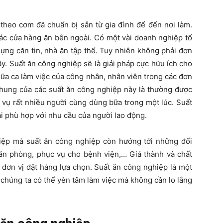
theo cơm đã chuẩn bị sẵn từ gia đình để đến nơi làm.
 các cửa hàng ăn bên ngoài. Có một vài doanh nghiệp tổ
ựng căn tin, nhà ăn tập thể. Tuy nhiên không phải đơn
y. Suất ăn công nghiệp sẽ là giải pháp cực hữu ích cho
ữa ca làm việc của công nhân, nhân viên trong các đơn
chung của các suất ăn công nghiệp này là thường được
 vụ rất nhiều người cùng dùng bữa trong một lúc. Suất
i phù hợp với nhu cầu của người lao động.
hiệp mà suất ăn công nghiệp còn hướng tới những đối
văn phòng, phục vụ cho bệnh viện,… Giá thành và chất
 đơn vị đặt hàng lựa chọn. Suất ăn công nghiệp là một
p chúng ta có thể yên tâm làm việc mà không cần lo lắng