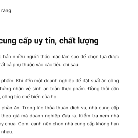
 ràng
i
cung cấp uy tín, chất lượng
c hẳn nhiều người thắc mắc làm sao để chọn lựa được
Tất cả phụ thuộc vào các tiêu chí sau:
ực phẩm. Khi đến một doanh nghiệp để đặt suất ăn công
chứng nhận vệ sinh an toàn thực phẩm. Đồng thời cần
ý, công tác chế biến của họ.
 phần ăn. Trong lúc thỏa thuận dịch vụ, nhà cung cấp
 theo giá mà doanh nghiệp đưa ra. Kiểm tra xem nhà
ay chưa. Cơm, canh nên chọn nhà cung cấp không hạn
 nhau.