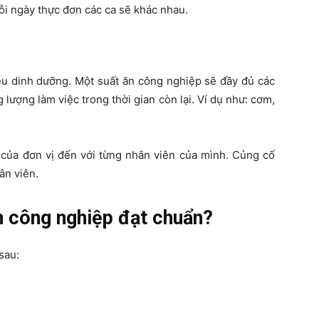
ỗi ngày thực đơn các ca sẽ khác nhau.
u dinh dưỡng. Một suất ăn công nghiệp sẽ đầy đủ các
ượng làm việc trong thời gian còn lại. Ví dụ như: cơm,
 của đơn vị đến với từng nhân viên của mình. Củng cố
ân viên.
ăn công nghiệp đạt chuẩn?
sau: