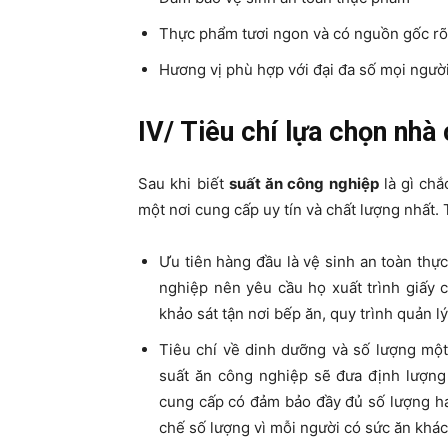
Thực phẩm tươi ngon và có nguồn gốc rõ
Hương vị phù hợp với đại đa số mọi ngườ
IV/ Tiêu chí lựa chọn nhà 
Sau khi biết
suất ăn công nghiệp
là gì chắ
một nơi cung cấp uy tín và chất lượng nhất. 
Ưu tiên hàng đầu là vệ sinh an toàn th
nghiệp nên yêu cầu họ xuất trình giấy 
khảo sát tận nơi bếp ăn, quy trình quản l
Tiêu chí về dinh dưỡng và số lượng một
suất ăn công nghiệp sẽ đưa định lượng
cung cấp có đảm bảo đầy đủ số lượng h
chế số lượng vì mỗi người có sức ăn khác