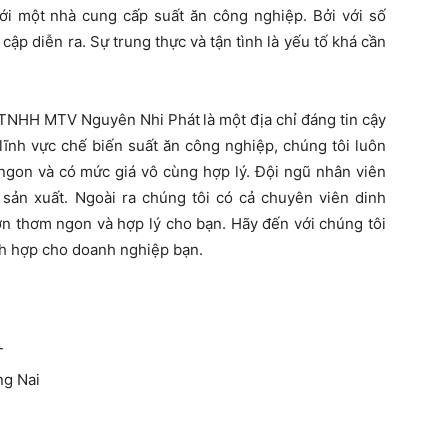
với một nhà cung cấp suất ăn công nghiệp. Bởi với số
 cập diễn ra. Sự trung thực và tận tình là yếu tố khá cần
ty TNHH MTV Nguyên Nhi Phát
là một địa chỉ đáng tin cậy
 lĩnh vực chế biến suất ăn công nghiệp, chúng tôi luôn
gon và có mức giá vô cùng hợp lý. Đội ngũ nhân viên
 sản xuất. Ngoài ra chúng tôi có cả chuyên viên dinh
n thơm ngon và hợp lý cho bạn. Hãy đến với chúng tôi
h hợp cho doanh nghiệp bạn.
T
ng Nai