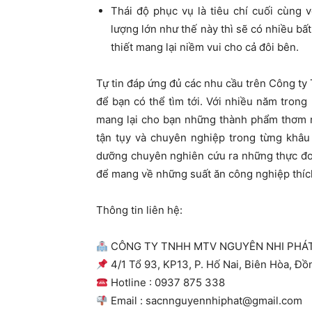
Thái độ phục vụ là tiêu chí cuối cùng 
lượng lớn như thế này thì sẽ có nhiều bất
thiết mang lại niềm vui cho cả đôi bên.
Tự tin đáp ứng đủ các nhu cầu trên Công 
để bạn có thể tìm tới. Với nhiều năm trong
mang lại cho bạn những thành phẩm thơm n
tận tụy và chuyên nghiệp trong từng khâu
dưỡng chuyên nghiên cứu ra những thực đơ
để mang về những suất ăn công nghiệp thíc
Thông tin liên hệ:
CÔNG TY TNHH MTV NGUYÊN NHI PHÁ
4/1 Tổ 93, KP13, P. Hố Nai, Biên Hòa, Đồ
Hotline : 0937 875 338
Email :
sacnnguyennhiphat@gmail.com