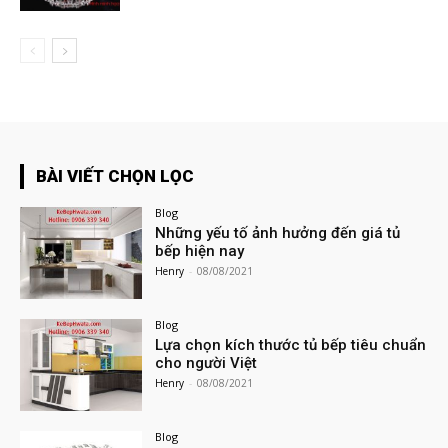
BÀI VIẾT CHỌN LỌC
Blog
Những yếu tố ảnh hưởng đến giá tủ
bếp hiện nay
Henry
-
08/08/2021
Blog
Lựa chọn kích thước tủ bếp tiêu chuẩn
cho người Việt
Henry
-
08/08/2021
Blog