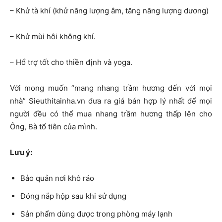
– Khử tà khí (khử năng lượng âm, tăng năng lượng dương)
– Khử mùi hôi không khí.
– Hổ trợ tốt cho thiền định và yoga.
Với mong muốn “mang nhang trầm hương đến với mọi
nhà” Sieuthitainha.vn đưa ra giá bán hợp lý nhất để mọi
người đều có thể mua nhang trầm hương thấp lên cho
Ông, Bà tổ tiên của mình.
Lưu ý:
Bảo quản nơi khô ráo
Đóng nắp hộp sau khi sử dụng
Sản phẩm dùng được trong phòng máy lạnh