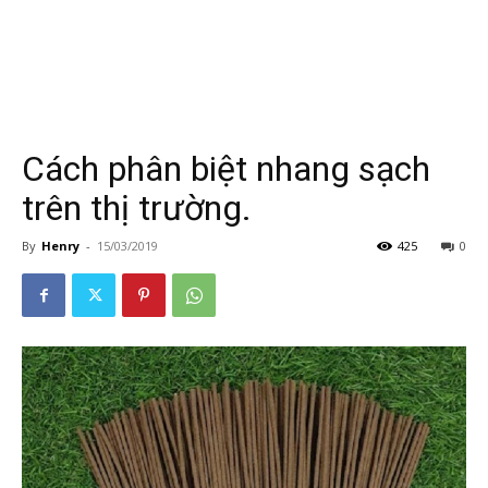
Cách phân biệt nhang sạch
trên thị trường.
By
Henry
-
15/03/2019
425
0