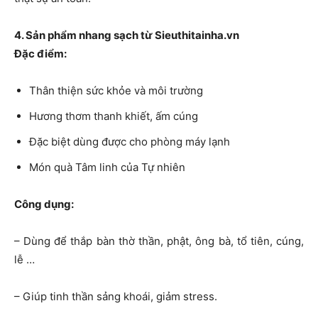
4. Sản phẩm nhang sạch từ Sieuthitainha.vn
Đặc điểm:
Thân thiện sức khỏe và môi trường
Hương thơm thanh khiết, ấm cúng
Đặc biệt dùng được cho phòng máy lạnh
Món quà Tâm linh của Tự nhiên
Công dụng:
– Dùng để thắp bàn thờ thần, phật, ông bà, tổ tiên, cúng,
lễ …
– Giúp tinh thần sảng khoái, giảm stress.