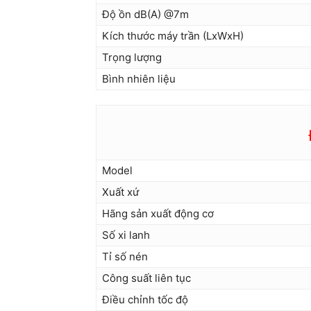
Độ ồn dB(A) @7m
Kích thước máy trần (LxWxH)
Trọng lượng
Bình nhiên liệu
Model
Xuất xứ
Hãng sản xuất động cơ
Số xi lanh
Tỉ số nén
Công suất liên tục
Điều chỉnh tốc độ