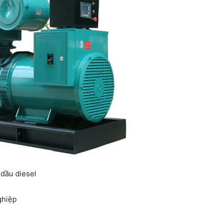
dầu diesel
ghiệp