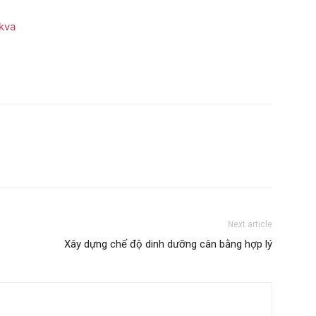
kva
Next article
Xây dựng chế độ dinh dưỡng cân bằng hợp lý