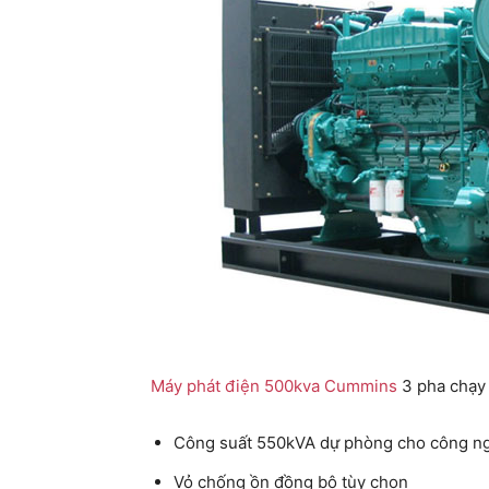
Máy phát điện 500kva Cummins
3 pha chạy 
Công suất 550kVA dự phòng cho công n
Vỏ chống ồn đồng bộ tùy chọn