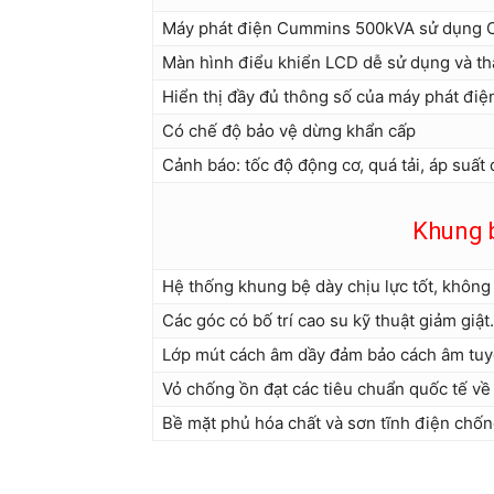
Máy phát điện Cummins 500kVA sử dụng 
Màn hình điểu khiển LCD dễ sử dụng và thâ
Hiển thị đầy đủ thông số của máy phát điệ
Có chế độ bảo vệ dừng khẩn cấp
Cảnh báo: tốc độ động cơ, quá tải, áp suất 
Khung 
Hệ thống khung bệ dày chịu lực tốt, không 
Các góc có bố trí cao su kỹ thuật giảm giật.
Lớp mút cách âm dầy đảm bảo cách âm tuy
Vỏ chống ồn đạt các tiêu chuẩn quốc tế về
Bề mặt phủ hóa chất và sơn tĩnh điện chốn