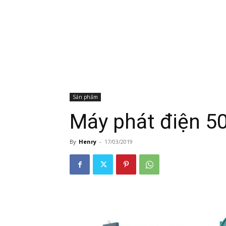
Sản phẩm
Máy phát điện 
By
Henry
-
17/03/2019