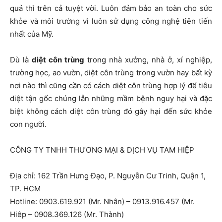
quả thì trên cả tuyệt vời. Luôn đảm bảo an toàn cho sức
khỏe và môi trường vì luôn sử dụng công nghệ tiên tiến
nhất của Mỹ.
Dù là
diệt côn trùng
trong nhà xưởng, nhà ở, xí nghiệp,
trường học, ao vườn, diệt côn trùng trong vườn hay bất kỳ
nơi nào thì cũng cần có cách diệt côn trùng hợp lý để tiêu
diệt tận gốc chúng lẫn những mầm bệnh nguy hại và đặc
biệt không cách diệt côn trùng đó gây hại đến sức khỏe
con người.
CÔNG TY TNHH THƯƠNG MẠI & DỊCH VỤ TAM HIỆP
Địa chỉ: 162 Trần Hưng Đạo, P. Nguyễn Cư Trinh, Quận 1,
TP. HCM
Hotline: 0903.619.921 (Mr. Nhân) – 0913.916.457 (Mr.
Hiêp – 0908.369.126 (Mr. Thành)