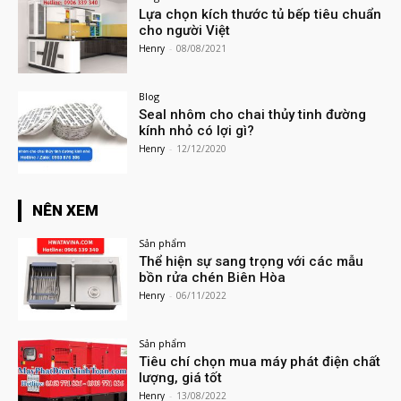
Lựa chọn kích thước tủ bếp tiêu chuẩn
cho người Việt
Henry
-
08/08/2021
Blog
Seal nhôm cho chai thủy tinh đường
kính nhỏ có lợi gì?
Henry
-
12/12/2020
NÊN XEM
Sản phẩm
Thể hiện sự sang trọng với các mẫu
bồn rửa chén Biên Hòa
Henry
-
06/11/2022
Sản phẩm
Tiêu chí chọn mua máy phát điện chất
lượng, giá tốt
Henry
-
13/08/2022