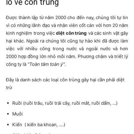
lo về côn trùng
Được thành lập từ năm 2000 cho đến nay, chúng tôi tự tin
vì có những lãnh đạo và nhân viên cốt cán với hơn 20 năm
kinh nghiệm trong việc
diệt côn trùng
và các sinh vật gây
hại khác. Ngoài ra chúng tôi cũng tự hào khi đã được làm
việc với nhiều công trong nước và ngoài nước và hơn
2000 hợp đồng lớn nhỏ mỗi năm. Phương châm và triết lý
công ty là
“Toàn tâm toàn ý”.
Đây là danh sách các loại côn trùng gây hại cần phải diệt
trừ
Ruồi (ruồi trâu, ruồi trái cây, ruồi mắt, ruồi dấm, …)
Muỗi
Kiến ( kiến ba khoan, ….)