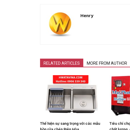
Henry
RELATED ARTICLES
MORE FROM AUTHOR
Thể hiện sự sang trọng với các mẫu
Tiêu chí ch
bồn rửa chén Biên Hòa
chất lượng, 