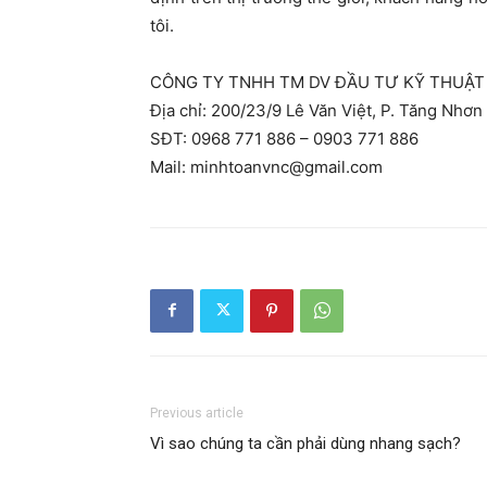
tôi.
CÔNG TY TNHH TM DV ĐẦU TƯ KỸ THUẬT
Địa chỉ: 200/23/9 Lê Văn Việt, P. Tăng Nhơ
SĐT: 0968 771 886 – 0903 771 886
Mail:
minhtoanvnc@gmail.com
Previous article
Vì sao chúng ta cần phải dùng nhang sạch?