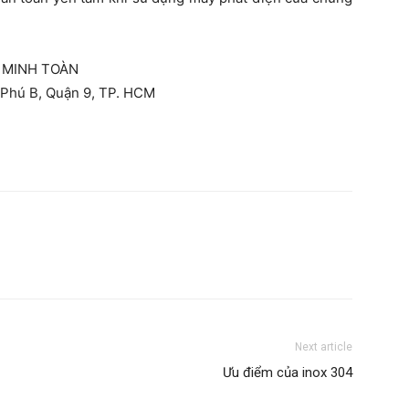
 MINH TOÀN
n Phú B, Quận 9, TP. HCM
Next article
Ưu điểm của inox 304