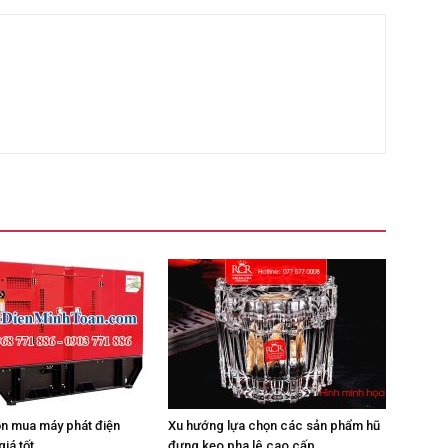
ọn mua máy phát điện
Xu hướng lựa chọn các sản phẩm hũ
giá tốt
đựng kẹo pha lê cao cấp