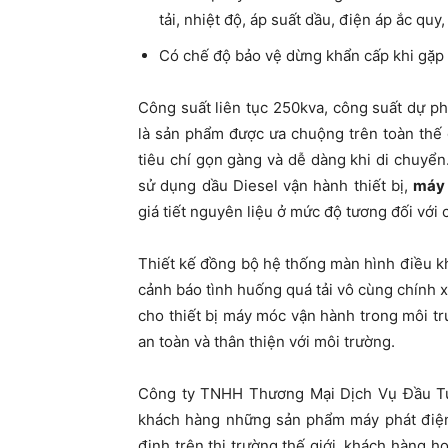
tải, nhiệt độ, áp suất dầu, điện áp ắc qu
Có chế độ bảo vệ dừng khẩn cấp khi gặp 
Công suất liên tục 250kva, công suất dự p
là sản phẩm được ưa chuộng trên toàn thế g
tiêu chí gọn gàng và dễ dàng khi di chuyển
sử dụng dầu Diesel vận hành thiết bị,
máy 
giá tiết nguyên liệu ở mức độ tương đối với
Thiết kế đồng bộ hệ thống màn hình điều k
cảnh báo tình huống quá tải vô cùng chính 
cho thiết bị máy móc vận hành trong môi t
an toàn và thân thiện với môi trường.
Công ty TNHH Thương Mại Dịch Vụ Đầu Tư
khách hàng những sản phẩm máy phát điện
định trên thị trường thế giới, khách hàng 