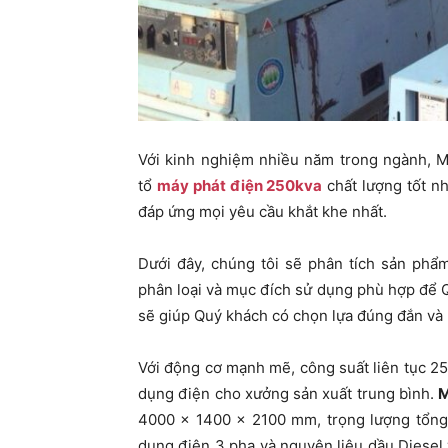
Với kinh nghiệm nhiều năm trong ngành, 
tổ
máy phát điện 250kva
chất lượng tốt n
đáp ứng mọi yêu cầu khắt khe nhất.
Dưới đây, chúng tôi sẽ phân tích sản ph
phân loại và mục đích sử dụng phù hợp để Q
sẽ giúp Quý khách có chọn lựa đúng đắn và
Với động cơ mạnh mẽ, công suất liên tục 
dụng điện cho xưởng sản xuất trung bình.
M
4000 x 1400 x 2100 mm, trọng lượng tổng 
dụng điện 3 pha và nguyên liệu dầu Diesel vớ