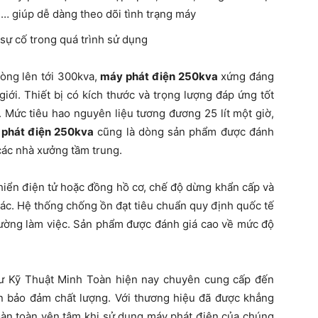
y, … giúp dễ dàng theo dõi tình trạng máy
sự cố trong quá trình sử dụng
hòng lên tới 300kva,
máy phát điện 250kva
xứng đáng
iới. Thiết bị có kích thước và trọng lượng đáp ứng tốt
. Mức tiêu hao nguyên liệu tương đương 25 lít một giờ,
phát điện 250kva
cũng là dòng sản phẩm được đánh
 các nhà xưởng tầm trung.
hiển điện tử hoặc đồng hồ cơ, chế độ dừng khẩn cấp và
xác. Hệ thống chống ồn đạt tiêu chuẩn quy định quốc tế
rường làm việc. Sản phẩm được đánh giá cao về mức độ
 Kỹ Thuật Minh Toàn hiện nay chuyên cung cấp đến
 bảo đảm chất lượng. Với thương hiệu đã được khẳng
hoàn toàn yên tâm khi sử dụng máy phát điện của chúng