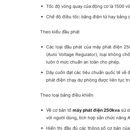
Tốc độ vòng quay của động cơ là 1500 v
Chế độ điều tốc: bằng điện tử hay bằng 
Theo kiểu đầu phát
Các loại đầu phát của máy phát điện 2
(Auto Voltage Regulator), loại không chổ
luôn ở mức chuẩn an toàn cho phép.
Dây cuốn đạt các tiêu chuẩn quốc tế về
phát điện chạy dự phòng được liên tục tro
Theo loại bảng điều khiển
Về cơ bản tổ
máy phát điện 250kva
sử d
với người dùng, tích hợp sẵn chức năng 
Hiển thị đầy đủ các thông số cơ bản của