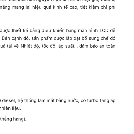
ăng mang lại hiệu quả kinh tế cao, tiết kiệm chi phí
được thiết kế bảng điều khiển bằng màn hình LCD dễ
g. Bên cạnh đó, sản phẩm được lắp đặt bổ sung chế độ
uá tải về Nhiệt độ, tốc độ, áp suất… đảm bảo an toàn
diesel, hệ thống làm mát bằng nước, có turbo tăng áp
nhiên liệu.
 thẳng hàng).