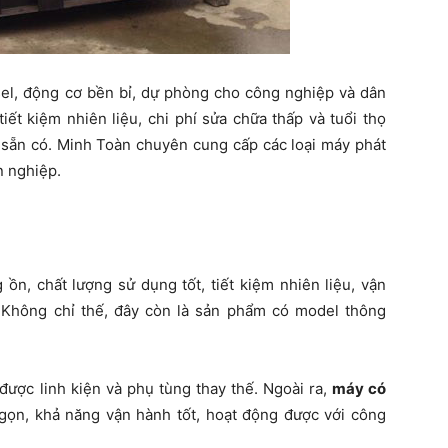
el, động cơ bền bỉ, dự phòng cho công nghiệp và dân
tiết kiệm nhiên liệu, chi phí sửa chữa thấp và tuổi thọ
 sẵn có. Minh Toàn chuyên cung cấp các loại máy phát
n nghiệp.
ồn, chất lượng sử dụng tốt, tiết kiệm nhiên liệu, vận
. Không chỉ thế, đây còn là sản phẩm có model thông
ược linh kiện và phụ tùng thay thế. Ngoài ra,
máy có
gọn, khả năng vận hành tốt, hoạt động được với công