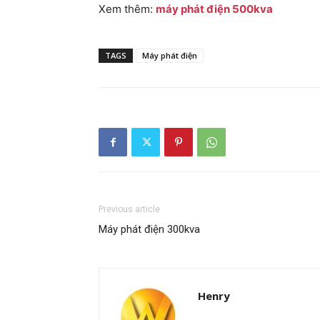
Xem thêm:
máy phát điện 500kva
TAGS
Máy phát điện
Previous article
Máy phát điện 300kva
Henry