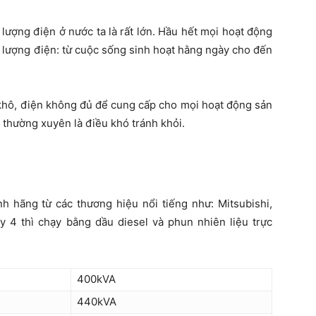
ượng điện ở nước ta là rất lớn. Hầu hết mọi hoạt động
 lượng điện: từ cuộc sống sinh hoạt hằng ngày cho đến
khô, điện không đủ để cung cấp cho mọi hoạt động sản
n thường xuyên là điều khó tránh khỏi.
h hãng từ các thương hiệu nổi tiếng như: Mitsubishi,
 4 thì chạy bằng dầu diesel và phun nhiên liệu trực
400kVA
440kVA