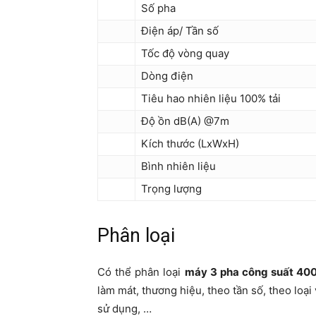
Số pha
Điện áp/ Tần số
Tốc độ vòng quay
Dòng điện
Tiêu hao nhiên liệu 100% tải
Độ ồn dB(A) @7m
Kích thước (LxWxH)
Bình nhiên liệu
Trọng lượng
Phân loại
Có thể phân loại
máy 3 pha công suất 40
làm mát, thương hiệu, theo tần số, theo loạ
sử dụng, …