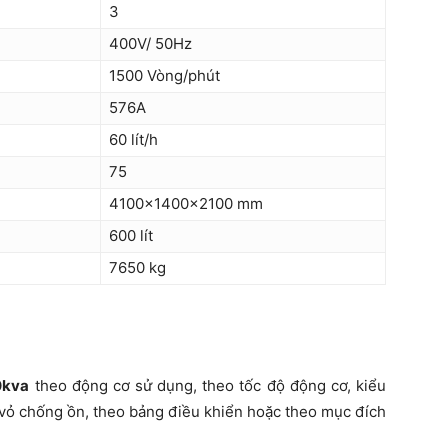
3
400V/ 50Hz
1500 Vòng/phút
576A
60 lít/h
75
4100x1400x2100 mm
600 lít
7650 kg
0kva
theo động cơ sử dụng, theo tốc độ động cơ, kiểu
i vỏ chống ồn, theo bảng điều khiển hoặc theo mục đích