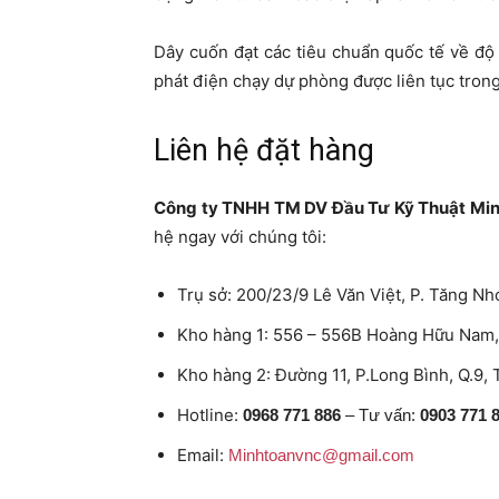
Dây cuốn đạt các tiêu chuẩn quốc tế về đ
phát điện chạy dự phòng được liên tục trong 
Liên hệ đặt hàng
Công ty TNHH TM DV Đầu Tư Kỹ Thuật Mi
hệ ngay với chúng tôi:
Trụ sở: 200/23/9 Lê Văn Việt, P. Tăng N
Kho hàng 1: 556 – 556B Hoàng Hữu Nam,
Kho hàng 2: Đường 11, P.Long Bình, Q.9
Hotline:
0968 771 886
– Tư vấn:
0903 771 
Email:
Minhtoanvnc@gmail.com