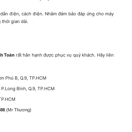
ộ dẫn điện, cách điện. Nhằm đảm bảo đáp ứng cho máy
thời gian dài.
nh Toàn
rất hân hạnh được phục vụ quý khách. Hãy liên
hơn Phú B, Q.9, TP.HCM
 P.Long Bình, Q.9, TP.HCM
, TP.HCM
886
(Mr Thương)