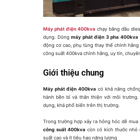
Máy phát điện 400kva
chạy bằng dầu dies
dụng. Dòng
máy phát điện 3 pha 400kva
động cơ cao, phụ tùng thay thế chính hãng
công suất 400kva chính hãng, uy tín, chuyê
Giới thiệu chung
Máy phát điện 400kva
có khả năng chống 
hành bền bỉ và thân thiện với môi trường
dụng, khá phổ biến trên thị trường.
Trong trường hợp xảy ra hỏng hóc dễ mua đ
công suất 400kva
còn có kích thước nhỏ 
suất cao và ít tiêu hao năng lượng