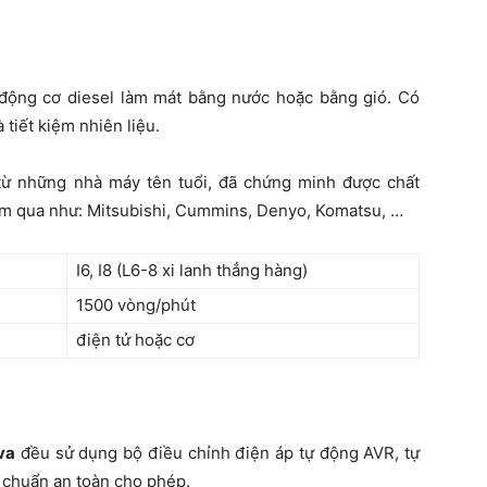
động cơ diesel làm mát bằng nước hoặc bằng gió. Có
 tiết kiệm nhiên liệu.
từ những nhà máy tên tuổi, đã chứng minh được chất
ăm qua như: Mitsubishi, Cummins, Denyo, Komatsu, …
I6, I8 (L6-8 xi lanh thẳng hàng)
1500 vòng/phút
điện tử hoặc cơ
va
đều sử dụng bộ điều chỉnh điện áp tự động AVR, tự
 chuẩn an toàn cho phép.