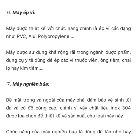
Máy ép vỉ:
Máy được thiết kế với chức năng chính là ép vỉ các dạng
như: PVC, Alu, Polypropylene,…
Máy được sử dụng khá rộng rãi trong ngành dược phẩm,
dụng cụ y tế dùng để ép các vỉ thuốc viên, ông tiêm, chai
lọ hay kim tiêm,….
Máy nghiền búa:
Bề mặt trong và ngoài của máy phải đảm bảo vệ sinh tối
đa và có độ bóng cao, chính vì vậy chất liệu inox 304
được lựa chọn để thiết kế và sản xuất cho loại máy này.
Chức năng của máy nghiền búa là dùng để tán nhỏ hay