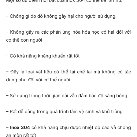
Một số ưu điểm nổi bật của inox 304 có thể kể ra như:
– Chống gỉ do đó không gây hại cho người sử dụng.
– Không gây ra các phản ứng hóa hóa học có hại đối với
cơ thể con người
– Có khả năng kháng khuẩn rất tốt
– Đây là loại vật liệu có thể tái chế lại mà không có tác
dụng phụ đối với cơ thể người
– Sử dụng trong thời gian dài vẫn đảm bảo độ sáng bóng
– Rất dễ dàng trong quá trình làm vệ sinh và khử trùng
–
Inox 304
có khả năng chịu được nhiệt độ cao và chống
ăn mòn rất tốt