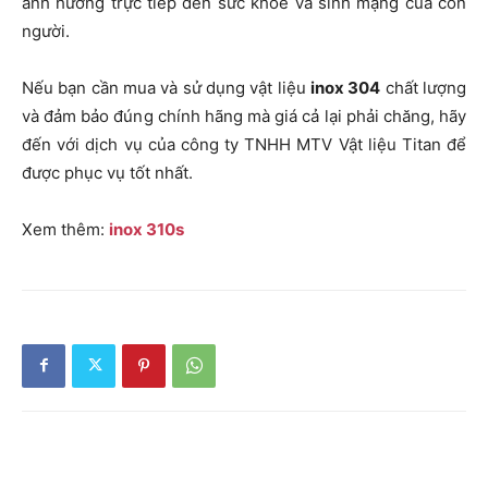
ảnh hưởng trực tiếp đến sức khỏe và sinh mạng của con
người.
Nếu bạn cần mua và sử dụng vật liệu
inox 304
chất lượng
và đảm bảo đúng chính hãng mà giá cả lại phải chăng, hãy
đến với dịch vụ của công ty TNHH MTV Vật liệu Titan để
được phục vụ tốt nhất.
Xem thêm:
inox 310s