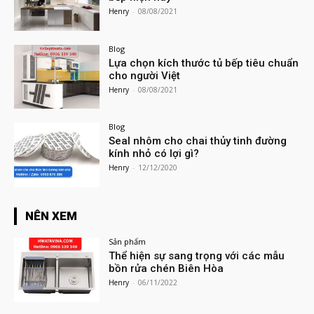
Henry
-
08/08/2021
Blog
Lựa chọn kích thước tủ bếp tiêu chuẩn
cho người Việt
Henry
-
08/08/2021
Blog
Seal nhôm cho chai thủy tinh đường
kính nhỏ có lợi gì?
Henry
-
12/12/2020
NÊN XEM
Sản phẩm
Thể hiện sự sang trọng với các mẫu
bồn rửa chén Biên Hòa
Henry
-
06/11/2022