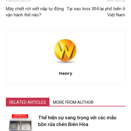
Previous article
Next article
Máy chiết rót siết nắp tự động
Tại sao Inox 304 lại phổ biến ở
vận hành thế nào?
Việt Nam
Henry
RELATED ARTICLES
MORE FROM AUTHOR
Thể hiện sự sang trọng với các mẫu
bồn rửa chén Biên Hòa