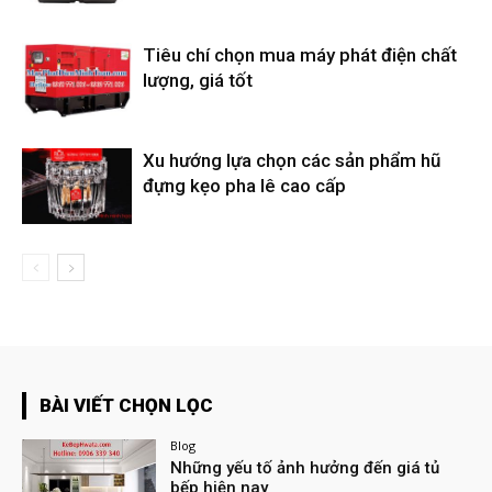
Tiêu chí chọn mua máy phát điện chất
lượng, giá tốt
Xu hướng lựa chọn các sản phẩm hũ
đựng kẹo pha lê cao cấp
BÀI VIẾT CHỌN LỌC
Blog
Những yếu tố ảnh hưởng đến giá tủ
bếp hiện nay