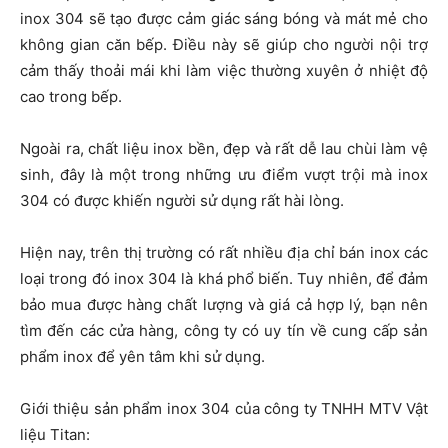
inox 304 sẽ tạo được cảm giác sáng bóng và mát mẻ cho
không gian căn bếp. Điều này sẽ giúp cho người nội trợ
cảm thấy thoải mái khi làm việc thường xuyên ở nhiệt độ
cao trong bếp.
Ngoài ra, chất liệu inox bền, đẹp và rất dễ lau chùi làm vệ
sinh, đây là một trong những ưu điểm vượt trội mà inox
304 có được khiến người sử dụng rất hài lòng.
Hiện nay, trên thị trường có rất nhiều địa chỉ bán inox các
loại trong đó inox 304 là khá phổ biến. Tuy nhiên, để đảm
bảo mua được hàng chất lượng và giá cả hợp lý, bạn nên
tìm đến các cửa hàng, công ty có uy tín về cung cấp sản
phẩm inox để yên tâm khi sử dụng.
Giới thiệu sản phẩm inox 304 của công ty TNHH MTV Vật
liệu Titan: