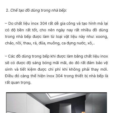
Chế tạo đồ dùng trong nhà bếp:
– Do chất liệu inox 304 rất dễ gia công và tạo hình mà lại
có độ bền rất tốt, cho nên ngày nay rất nhiều đồ dùng
trong nhà bếp được làm từ loại vật liệu này như: xoong,
chảo, nồi, thau, rá, đũa, muỗng, ca đựng nước, xô,..
– Các đồ dùng trong bếp khi được làm bằng chất liệu inox
sẽ có được độ sáng bóng mãi mãi, do đó rất đảm bảo vệ
sinh và tiết kiệm được chi phí khi không phải thay mới.
Điều đó càng thể hiện
inox 304 trong thiết bị nhà bếp
là
rất quan trọng.