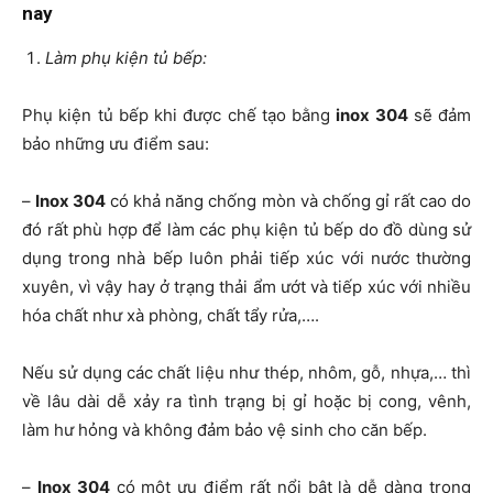
nay
Làm phụ kiện tủ bếp:
Phụ kiện tủ bếp khi được chế tạo bằng
inox 304
sẽ đảm
bảo những ưu điểm sau:
–
Inox 304
có khả năng chống mòn và chống gỉ rất cao do
đó rất phù hợp để làm các phụ kiện tủ bếp do đồ dùng sử
dụng trong nhà bếp luôn phải tiếp xúc với nước thường
xuyên, vì vậy hay ở trạng thải ẩm ướt và tiếp xúc với nhiều
hóa chất như xà phòng, chất tẩy rửa,….
Nếu sử dụng các chất liệu như thép, nhôm, gỗ, nhựa,… thì
về lâu dài dễ xảy ra tình trạng bị gỉ hoặc bị cong, vênh,
làm hư hỏng và không đảm bảo vệ sinh cho căn bếp.
–
Inox 304
có một ưu điểm rất nổi bật là dễ dàng trong