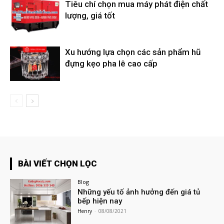
Tiêu chí chọn mua máy phát điện chất
lượng, giá tốt
Xu hướng lựa chọn các sản phẩm hũ
đựng kẹo pha lê cao cấp
BÀI VIẾT CHỌN LỌC
Blog
Những yếu tố ảnh hưởng đến giá tủ
bếp hiện nay
Henry
-
08/08/2021