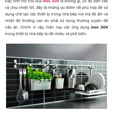
Đặc tính nổi trội của
inox 304
là không gỉ, có độ bền cao
và chịu nhiệt tốt, đây là những ưu điểm rất phù hợp để sử
dụng chế tạo các thiết bị trong nhà bếp nơi mà độ ẩm và
nhiệt độ thường cao do phải sử dụng thường xuyên để
nấu ăn. Chính vì vậy, hiện nay các ứng dụng
inox 304
trong thiết bị nhà bếp
là rất nhiều và phổ biến.