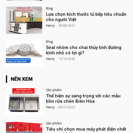
Blog
Lựa chọn kích thước tủ bếp tiêu chuẩn
cho người Việt
Henry
-
08/08/2021
Blog
Seal nhôm cho chai thủy tinh đường
kính nhỏ có lợi gì?
Henry
-
12/12/2020
NÊN XEM
Sản phẩm
Thể hiện sự sang trọng với các mẫu
bồn rửa chén Biên Hòa
Henry
-
06/11/2022
Sản phẩm
Tiêu chí chọn mua máy phát điện chất