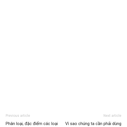
Previous article
Next article
Phân loại, đặc điểm các loại
Vì sao chúng ta cần phải dùng