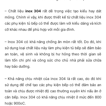
– Chất liệu
inox 304
rất dễ trọng việc tạo kiểu hay dát
mỏng. Chính vì vậy, khi được thiết kế từ chất liệu inox 304
các phụ kiện tủ bếp có thể được làm với kiểu dáng và kích
cỡ khác nhau để phù hợp với mỗi gia đình.
– Inox 304 có khả năng chống ăn mòn rất tốt. Do đó, khi
sử dụng loại chất liệu này làm phụ kiện tủ bếp sẽ đảm bảo
an toàn, vệ sinh và không bị hư hỏng theo thời gian sẽ
làm tốn chi phí và công sức cho chủ nhà phải sửa chữa
hay bảo dưỡng.
– Khả năng chịu nhiệt của inox 304 là rất cao, do đó khi
sử dụng để chế tạo các phụ kiện bếp có thể đảm bảo an
toàn và chịu được nhiệt độ cao thường xuyên khi nấu ăn ở
căn bếp. Inox 304 có khả năng chịu nhiệt ở mức đến 800
hoặc 900
o
C.