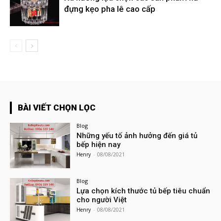
đựng kẹo pha lê cao cấp
BÀI VIẾT CHỌN LỌC
Blog
Những yếu tố ảnh hưởng đến giá tủ
bếp hiện nay
Henry
-
08/08/2021
Blog
Lựa chọn kích thước tủ bếp tiêu chuẩn
cho người Việt
Henry
-
08/08/2021