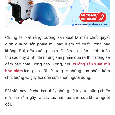
Chúng ta biết rằng, xưởng sản xuất là mấu chốt quyết
định đưa ra sản phẩm mũ bảo hiểm có chất lượng hay
không. Bởi, nếu xưởng sản xuất làm ăn chân chính, tuân
thủ các quy định, thì những sản phẩm đưa ra thị trường sẽ
đảm bảo chất lượng cao. Xong, nếu
xưởng sản xuất mũ
bảo hiểm
làm gian dối sẽ tung ra những sản phẩm kém
chất lượng và gây hại đến sức khoẻ người dùng.
Bài viết này sẽ cho bạn thấy những hệ luỵ từ những chiếc
mũ bảo rởm gây ra các tác hại nào cho sức khoẻ người
đội.