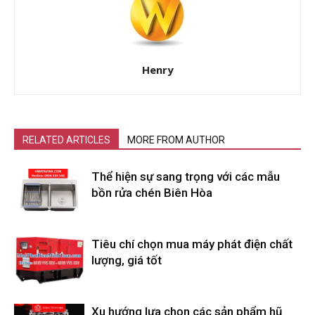
Henry
RELATED ARTICLES
MORE FROM AUTHOR
Thể hiện sự sang trọng với các mẫu
bồn rửa chén Biên Hòa
Tiêu chí chọn mua máy phát điện chất
lượng, giá tốt
Xu hướng lựa chọn các sản phẩm hũ