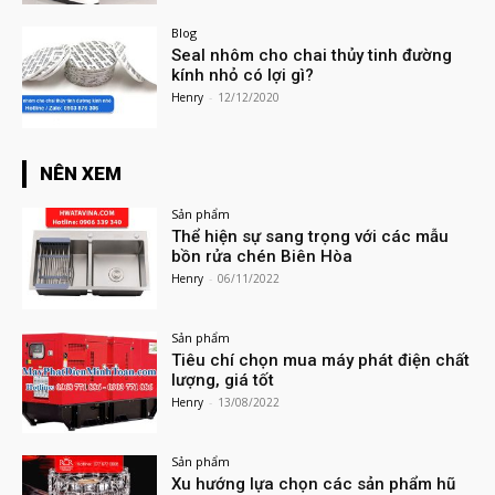
Blog
Seal nhôm cho chai thủy tinh đường
kính nhỏ có lợi gì?
Henry
-
12/12/2020
NÊN XEM
Sản phẩm
Thể hiện sự sang trọng với các mẫu
bồn rửa chén Biên Hòa
Henry
-
06/11/2022
Sản phẩm
Tiêu chí chọn mua máy phát điện chất
lượng, giá tốt
Henry
-
13/08/2022
Sản phẩm
Xu hướng lựa chọn các sản phẩm hũ