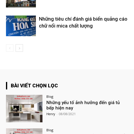
Những tiêu chí đánh giá biển quảng cáo
chữ nổi mica chất lượng
BÀI VIẾT CHỌN LỌC
Blog
Những yếu tố ảnh hưởng đến giá tủ
bếp hiện nay
Henry
-
08/08/2021
Blog