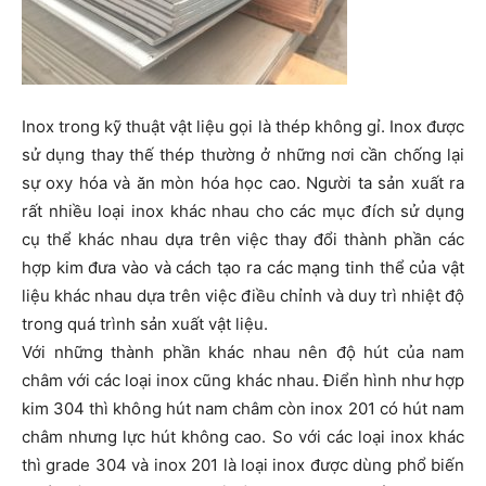
Inox trong kỹ thuật vật liệu gọi là thép không gỉ. Inox được
sử dụng thay thế thép thường ở những nơi cần chống lại
sự oxy hóa và ăn mòn hóa học cao. Người ta sản xuất ra
rất nhiều loại inox khác nhau cho các mục đích sử dụng
cụ thể khác nhau dựa trên việc thay đổi thành phần các
hợp kim đưa vào và cách tạo ra các mạng tinh thể của vật
liệu khác nhau dựa trên việc điều chỉnh và duy trì nhiệt độ
trong quá trình sản xuất vật liệu.
Với những thành phần khác nhau nên độ hút của nam
châm với các loại inox cũng khác nhau. Điển hình như hợp
kim 304 thì không hút nam châm còn inox 201 có hút nam
châm nhưng lực hút không cao. So với các loại inox khác
thì grade 304 và inox 201 là loại inox được dùng phổ biến