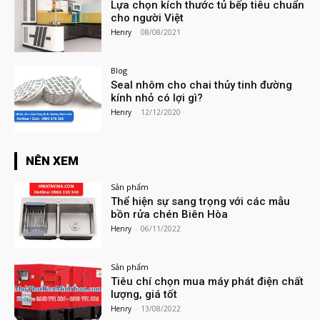
Lựa chọn kích thước tủ bếp tiêu chuẩn
cho người Việt
Henry
-
08/08/2021
Blog
Seal nhôm cho chai thủy tinh đường
kính nhỏ có lợi gì?
Henry
-
12/12/2020
NÊN XEM
Sản phẩm
Thể hiện sự sang trọng với các mẫu
bồn rửa chén Biên Hòa
Henry
-
06/11/2022
Sản phẩm
Tiêu chí chọn mua máy phát điện chất
lượng, giá tốt
Henry
-
13/08/2022