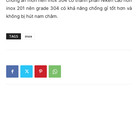
chống ăn mòn nên inox 304 có thành phần Niken cao hơn
inox 201 nên grade 304 có khả năng chống gỉ tốt hơn và
không bị hút nam châm.
TAGS
inox