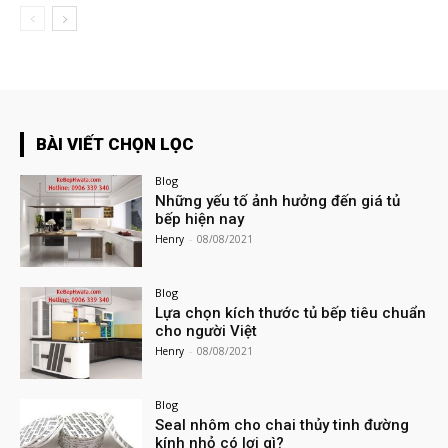
BÀI VIẾT CHỌN LỌC
Blog
Những yếu tố ảnh hưởng đến giá tủ
bếp hiện nay
Henry
-
08/08/2021
Blog
Lựa chọn kích thước tủ bếp tiêu chuẩn
cho người Việt
Henry
-
08/08/2021
Blog
Seal nhôm cho chai thủy tinh đường
kính nhỏ có lợi gì?