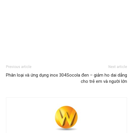
Previous article
Next article
Phân loại và ứng dụng inox 304
Socola đen – giảm ho dai dẳng
cho trẻ em và người lớn