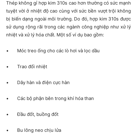
Thép không gỉ hợp kim 310s cao hơn thường có sức mạnh
tuyệt vời ở nhiệt độ cao cùng với sức bền vượt trội không
bị biến dạng ngoài môi trường. Do đó, hợp kim 310s được
sử dụng rộng rãi trong các ngành công nghiệp như xử lý
nhiệt và xử lý hóa chất. Một số ví dụ bao gồm:
• Móc treo ống cho các lò hơi và lọc dầu
• Trao đổi nhiệt
• Dây hàn và điện cực hàn
• Các bộ phận bên trong khí hóa than
• Đầu đốt, buồng đốt
• Bu lông neo chịu lửa