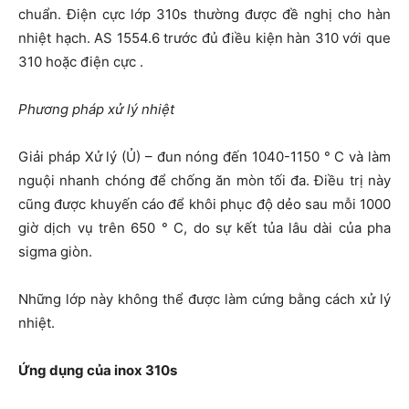
chuẩn. Điện cực lớp 310s thường được đề nghị cho hàn
nhiệt hạch. AS 1554.6 trước đủ điều kiện hàn 310 với que
310 hoặc điện cực .
Phương pháp xử lý nhiệt
Giải pháp Xử lý (Ủ) – đun nóng đến 1040-1150 ° C và làm
nguội nhanh chóng để chống ăn mòn tối đa. Điều trị này
cũng được khuyến cáo để khôi phục độ dẻo sau mỗi 1000
giờ dịch vụ trên 650 ° C, do sự kết tủa lâu dài của pha
sigma giòn.
Những lớp này không thể được làm cứng bằng cách xử lý
nhiệt.
Ứng dụng của inox 310s