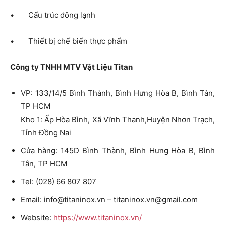
• Cấu trúc đông lạnh
• Thiết bị chế biến thực phẩm
Công ty TNHH MTV Vật Liệu Titan
VP: 133/14/5 Bình Thành, Bình Hưng Hòa B, Bình Tân,
TP HCM
Kho 1: Ấp Hòa Bình, Xã Vĩnh Thanh,Huyện Nhơn Trạch,
Tỉnh Đồng Nai
Cửa hàng: 145D Bình Thành, Bình Hưng Hòa B, Bình
Tân, TP HCM
Tel: (028) 66 807 807
Email:
info@titaninox.vn
–
titaninox.vn@gmail.com
Website:
https://www.titaninox.vn/