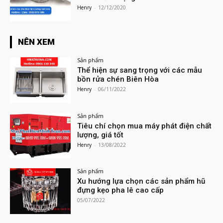
Henry
-
12/12/2020
NÊN XEM
Sản phẩm
Thể hiện sự sang trọng với các mẫu
bồn rửa chén Biên Hòa
Henry
-
06/11/2022
Sản phẩm
Tiêu chí chọn mua máy phát điện chất
lượng, giá tốt
Henry
-
13/08/2022
Sản phẩm
Xu hướng lựa chọn các sản phẩm hũ
đựng kẹo pha lê cao cấp
05/07/2022