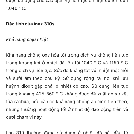
được sử dụng cho các dịch vụ liên tục ở nhiệt độ lên đến
1.040 ° C.
Đặc tính của inox 310s
Khả năng chịu nhiệt
Khả năng chống oxy hóa tốt trong dịch vụ không liên tục
trong không khí ở nhiệt độ lên tới 1040 ° C và 1150 ° C
trong dịch vụ liên tục. Sức đề kháng tốt với nhiệt mệt mỏi
và sưởi ấm theo chu kỳ. Sử dụng rộng rãi nơi khí lưu
huỳnh dioxit gặp phải ở nhiệt độ cao. Sử dụng liên tục
trong khoảng 425-860 ° C không được đề xuất do sự kết
tủa cacbua, nếu cần có khả năng chống ăn mòn tiếp theo,
nhưng thường hoạt động tốt ở nhiệt độ dao động trên và
dưới phạm vi này.
Lớp 310 thường được sử dụng ở nhiệt độ bắt đầu từ