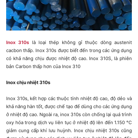
Inox 310s
là loại thép không gỉ thuộc dòng austenit
cacbon thấp. Inox 310s được biết đến trong các ứng dụng
có khả năng chịu được nhiệt độ cao. Inox 310S, là phiên
bản Carbon thấp hơn của Inox 310
Inox chịu nhiệt 310s
Inox 310s, kết hợp các thuộc tính nhiệt độ cao, độ dẻo và
khả năng hàn tốt, được chế tạo để dùng cho các ứng dụng
ở nhiệt độ cao. Ngoài ra, inox 310s còn chống lại quá trình
oxy hóa trong dịch vụ liên tục ở nhiệt độ lên đến 1.150 °C
giảm cung cấp khí lưu huỳnh. Inox chịu nhiệt 310s cũng