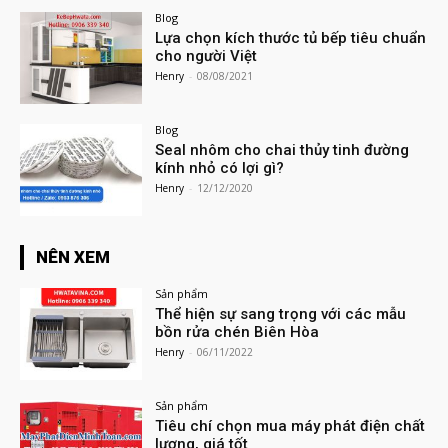
Blog
Lựa chọn kích thước tủ bếp tiêu chuẩn
cho người Việt
Henry
-
08/08/2021
Blog
Seal nhôm cho chai thủy tinh đường
kính nhỏ có lợi gì?
Henry
-
12/12/2020
NÊN XEM
Sản phẩm
Thể hiện sự sang trọng với các mẫu
bồn rửa chén Biên Hòa
Henry
-
06/11/2022
Sản phẩm
Tiêu chí chọn mua máy phát điện chất
lượng, giá tốt