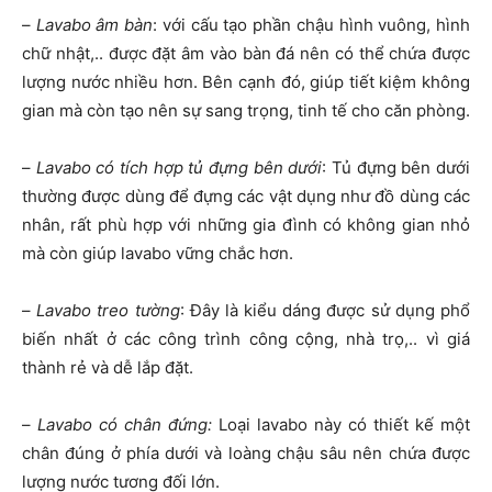
–
Lavabo âm bàn
: với cấu tạo phần chậu hình vuông, hình
chữ nhật,.. được đặt âm vào bàn đá nên có thể chứa được
lượng nước nhiều hơn. Bên cạnh đó, giúp tiết kiệm không
gian mà còn tạo nên sự sang trọng, tinh tế cho căn phòng.
–
Lavabo có tích hợp tủ đựng bên dưới
: Tủ đựng bên dưới
thường được dùng để đựng các vật dụng như đồ dùng các
nhân, rất phù hợp với những gia đình có không gian nhỏ
mà còn giúp lavabo vững chắc hơn.
–
Lavabo treo tường
: Đây là kiểu dáng được sử dụng phổ
biến nhất ở các công trình công cộng, nhà trọ,.. vì giá
thành rẻ và dễ lắp đặt.
–
Lavabo có chân đứng:
Loại lavabo này có thiết kế một
chân đúng ở phía dưới và loàng chậu sâu nên chứa được
lượng nước tương đối lớn.