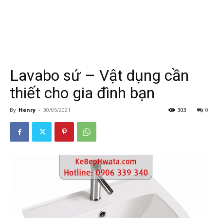
Lavabo sứ – Vật dụng cần
thiết cho gia đình bạn
By
Henry
-
30/05/2021
303
0