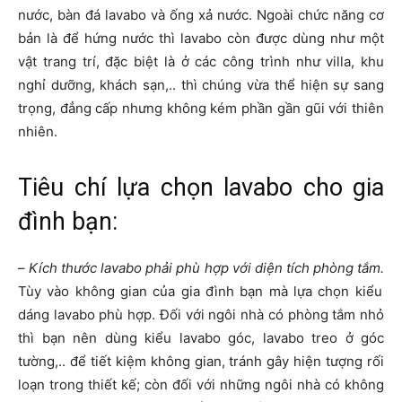
nước, bàn đá lavabo và ống xả nước. Ngoài chức năng cơ
bản là để hứng nước thì lavabo còn được dùng như một
vật trang trí, đặc biệt là ở các công trình như villa, khu
nghỉ dưỡng, khách sạn,.. thì chúng vừa thể hiện sự sang
trọng, đẳng cấp nhưng không kém phần gần gũi với thiên
nhiên.
Tiêu chí lựa chọn lavabo cho gia
đình bạn:
–
Kích thước lavabo phải phù hợp với diện tích phòng tắm.
Tùy vào không gian của gia đình bạn mà lựa chọn kiểu
dáng lavabo phù hợp. Đối với ngôi nhà có phòng tắm nhỏ
thì bạn nên dùng kiểu lavabo góc, lavabo treo ở góc
tường,.. để tiết kiệm không gian, tránh gây hiện tượng rối
loạn trong thiết kế; còn đối với những ngôi nhà có không