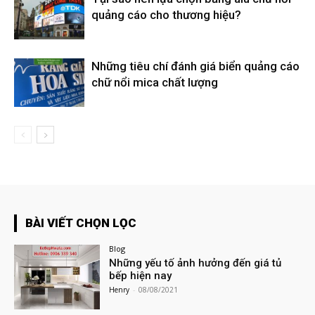
quảng cáo cho thương hiệu?
Những tiêu chí đánh giá biển quảng cáo
chữ nổi mica chất lượng
BÀI VIẾT CHỌN LỌC
Blog
Những yếu tố ảnh hưởng đến giá tủ
bếp hiện nay
Henry
-
08/08/2021