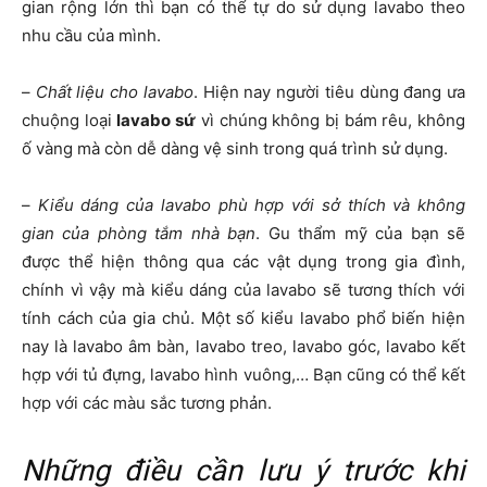
gian rộng lớn thì bạn có thể tự do sử dụng lavabo theo
nhu cầu của mình.
–
Chất liệu cho lavabo
. Hiện nay người tiêu dùng đang ưa
chuộng loại
lavabo sứ
vì chúng không bị bám rêu, không
ố vàng mà còn dễ dàng vệ sinh trong quá trình sử dụng.
–
Kiểu dáng của lavabo phù hợp với sở thích và không
gian của phòng tắm nhà bạn
. Gu thẩm mỹ của bạn sẽ
được thể hiện thông qua các vật dụng trong gia đình,
chính vì vậy mà kiểu dáng của lavabo sẽ tương thích với
tính cách của gia chủ. Một số kiểu lavabo phổ biến hiện
nay là lavabo âm bàn, lavabo treo, lavabo góc, lavabo kết
hợp với tủ đựng, lavabo hình vuông,… Bạn cũng có thể kết
hợp với các màu sắc tương phản.
Những điều cần lưu ý trước khi