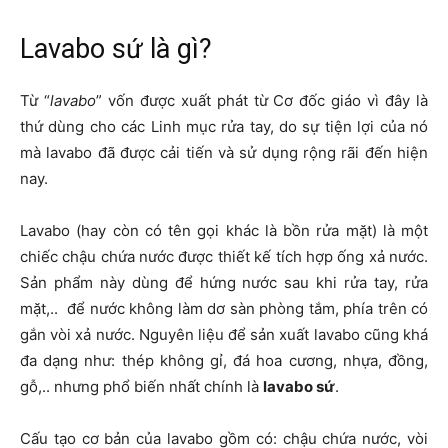
Lavabo sứ là gì?
Từ “
lavabo
” vốn được xuất phát từ Cơ đốc giáo vì đây là
thứ dùng cho các Linh mục rửa tay, do sự tiện lợi của nó
mà lavabo đã được cải tiến và sử dụng rộng rãi đến hiện
nay.
Lavabo (hay còn có tên gọi khác là bồn rửa mặt) là một
chiếc chậu chứa nước được thiết kế tích hợp ống xả nước.
Sản phẩm này dùng để hứng nước sau khi rửa tay, rửa
mặt,.. để nước không làm dơ sàn phòng tắm, phía trên có
gắn vòi xả nước. Nguyên liệu để sản xuất lavabo cũng khá
đa dạng như: thép không gỉ, đá hoa cương, nhựa, đồng,
gỗ,.. nhưng phổ biến nhất chính là
lavabo sứ
.
Cấu tạo cơ bản của lavabo gồm có: chậu chứa nước, vòi