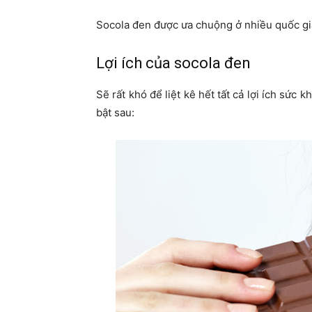
Socola đen được ưa chuộng ở nhiều quốc gi
Lợi ích của socola đen
Sẽ rất khó để liệt kê hết tất cả lợi ích sức 
bật sau: