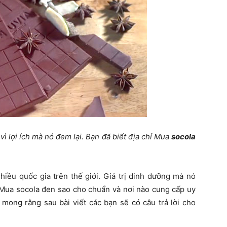
ì lợi ích mà nó đem lại. Bạn đã biết địa chỉ
Mua
socola
iều quốc gia trên thế giới. Giá trị dinh dưỡng mà nó
Mua socola đen
sao cho chuẩn và nơi nào cung cấp uy
 mong rằng sau bài viết các bạn sẽ có câu trả lời cho