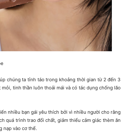
ỏe
p chúng ta tỉnh táo trong khoảng thời gian từ 2 đến 3
 mỏi, tinh thần luôn thoải mái và có tác dụng chống lão
iến nhiều bạn gái yêu thích bởi vì nhiều người cho rằng
ch quá trình trao đổi chất, giảm thiểu cảm giác thèm ăn
g nạp vào cơ thể.