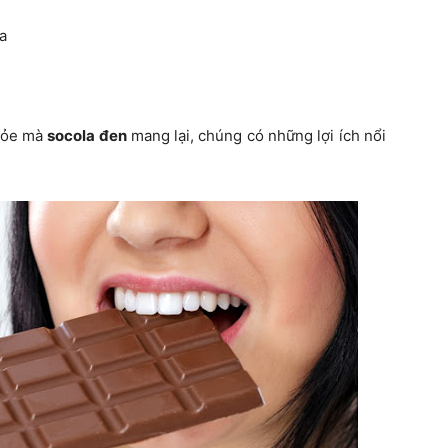
a
khỏe mà
socola đen
mang lại, chúng có những lợi ích nổi