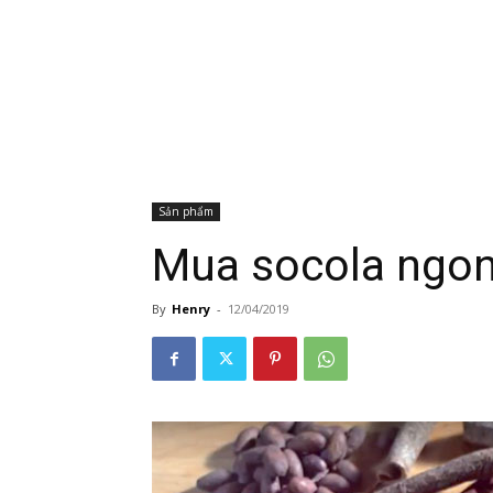
Sản phẩm
Mua socola ngon
By
Henry
-
12/04/2019