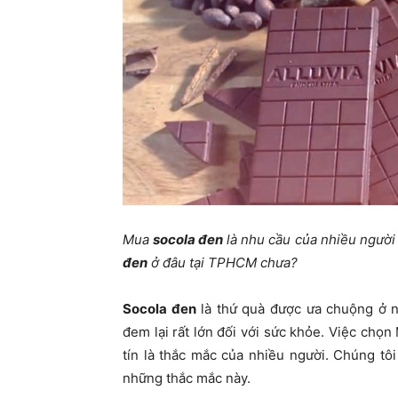
Mua
socola đen
là nhu cầu của nhiều người v
đen
ở đâu tại TPHCM chưa?
Socola đen
là thứ quà được ưa chuộng ở nh
đem lại rất lớn đối với sức khỏe. Việc chọn
tín là thắc mắc của nhiều người. Chúng tôi
những thắc mắc này.