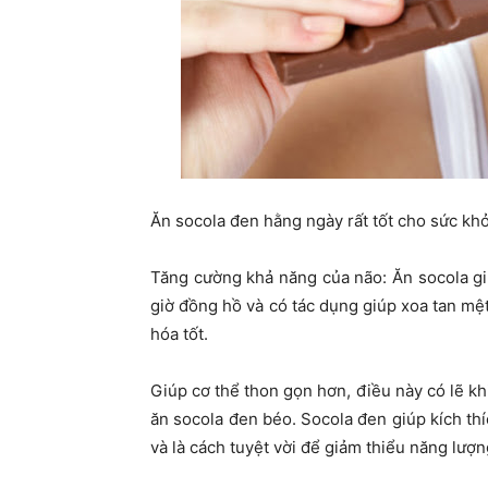
Ăn socola đen hằng ngày rất tốt cho sức kh
Tăng cường khả năng của não: Ăn socola giú
giờ đồng hồ và có tác dụng giúp xoa tan mệt
hóa tốt.
Giúp cơ thể thon gọn hơn, điều này có lẽ kh
ăn socola đen béo. Socola đen giúp kích thí
và là cách tuyệt vời để giảm thiểu năng lượn