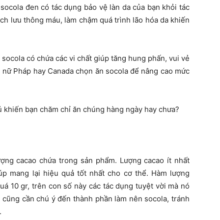
 socola đen có tác dụng bảo vệ làn da của bạn khỏi tác
hích lưu thông máu, làm chậm quá trình lão hóa da khiến
 socola có chứa các vi chất giúp tăng hung phấn, vui vẻ
phụ nữ Pháp hay Canada chọn ăn socola để nâng cao mức
 khiến bạn chăm chỉ ăn chúng hàng ngày hay chưa?
ợng cacao chứa trong sản phẩm. Lượng cacao ít nhất
iúp mang lại hiệu quả tốt nhất cho cơ thể. Hàm lượng
á 10 gr, trên con số này các tác dụng tuyệt vời mà nó
n cũng cần chú ý đến thành phần làm nên socola, tránh
.