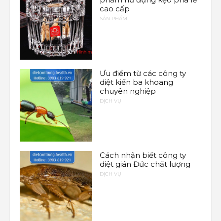
cao cấp
SẢN PHẨM
Ưu điểm từ các công ty
diệt kiến ba khoang
chuyên nghiệp
DỊCH VỤ
Cách nhận biết công ty
diệt gián Đức chất lượng
DỊCH VỤ