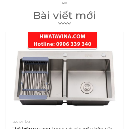
Ads
Bài viết mới
SẢN PHẨM
Thể hiện sự sang trọng với các mẫu bồn rửa