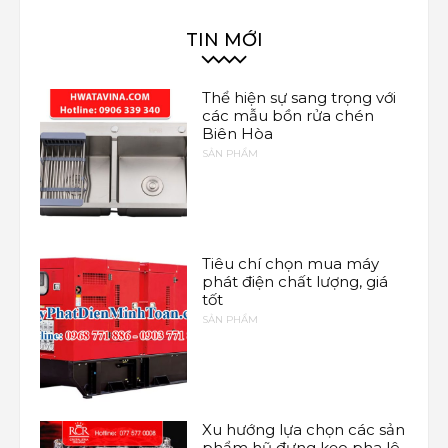
TIN MỚI
Thể hiện sự sang trọng với
các mẫu bồn rửa chén
Biên Hòa
SẢN PHẨM
Tiêu chí chọn mua máy
phát điện chất lượng, giá
tốt
SẢN PHẨM
Xu hướng lựa chọn các sản
phẩm hũ đựng kẹo pha lê