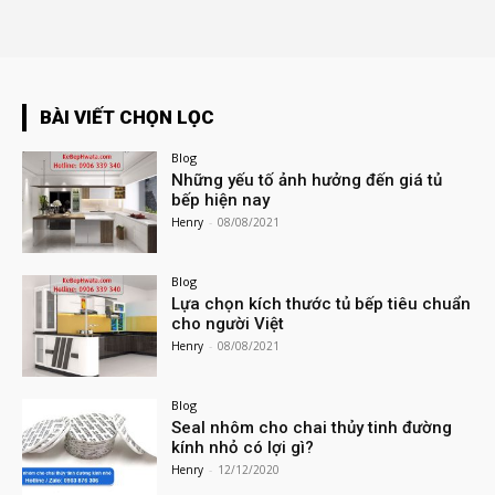
BÀI VIẾT CHỌN LỌC
Blog
Những yếu tố ảnh hưởng đến giá tủ
bếp hiện nay
Henry
-
08/08/2021
Blog
Lựa chọn kích thước tủ bếp tiêu chuẩn
cho người Việt
Henry
-
08/08/2021
Blog
Seal nhôm cho chai thủy tinh đường
kính nhỏ có lợi gì?
Henry
-
12/12/2020