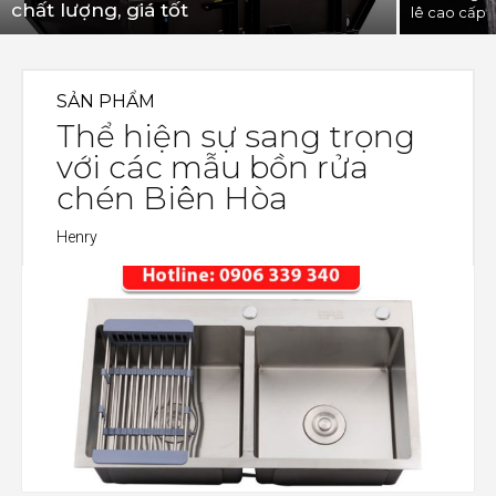
chất lượng, giá tốt
lê cao cấp
SẢN PHẨM
Thể hiện sự sang trọng
với các mẫu bồn rửa
chén Biên Hòa
Henry