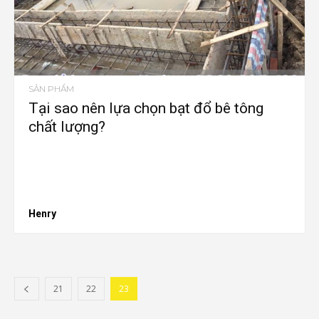
SẢN PHẨM
Tại sao nên lựa chọn bạt đổ bê tông
chất lượng?
Henry
21
22
23