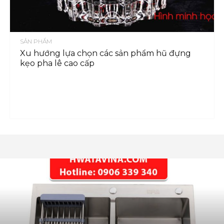
SẢN PHẨM
Xu hướng lựa chọn các sản phẩm hũ đựng
kẹo pha lê cao cấp