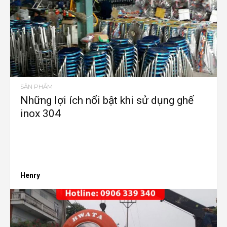
SẢN PHẨM
Những lợi ích nổi bật khi sử dụng ghế
inox 304
Henry