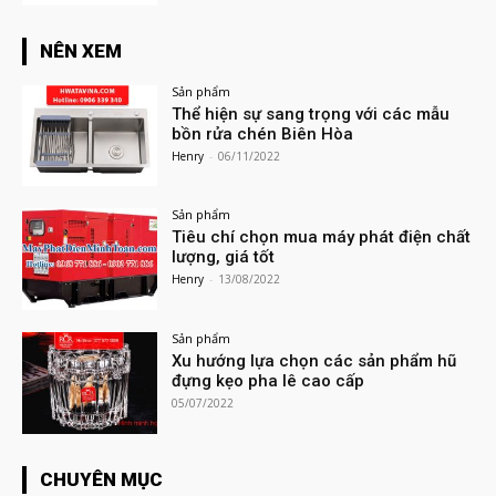
NÊN XEM
Sản phẩm
Thể hiện sự sang trọng với các mẫu
bồn rửa chén Biên Hòa
Henry
-
06/11/2022
Sản phẩm
Tiêu chí chọn mua máy phát điện chất
lượng, giá tốt
Henry
-
13/08/2022
Sản phẩm
Xu hướng lựa chọn các sản phẩm hũ
đựng kẹo pha lê cao cấp
05/07/2022
CHUYÊN MỤC