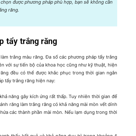
u chọn được phương pháp phù hợp, bạn sẽ không cần
rắng răng.
 tẩy trắng răng
 làm trắng màu răng. Đa số các phương pháp tẩy trắng
ên với sự tiến bộ của khoa học cũng như kỹ thuật, hiện
ăng đều có thể được khắc phục trong thời gian ngắn
 tẩy trắng răng hiện nay:
hả năng gây kích ứng rất thấp. Tuy nhiên thời gian để
 đánh răng làm trắng răng có khả năng mài mòn vết dính
chứa các thành phần mài mòn. Nếu lạm dụng trong thời
hanh thấy kết quả và khả năng duy trì trong khoảng 4