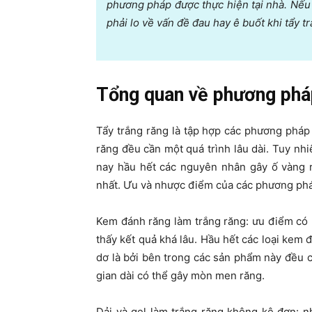
phương pháp được thực hiện tại nhà. Nế
phải lo về vấn đề đau hay ê buốt khi tẩy t
Tổng quan về phương pháp
Tẩy trắng răng là tập hợp các phương pháp
răng đều cần một quá trình lâu dài. Tuy nhi
nay hầu hết các nguyên nhân gây ố vàng r
nhất. Ưu và nhược điểm của các phương pháp
Kem đánh răng làm trắng răng: ưu điểm có k
thấy kết quả khá lâu. Hầu hết các loại kem
dơ là bởi bên trong các sản phẩm này đều 
gian dài có thể gây mòn men răng.
Dải và gel làm trắng răng không kê đơn: n