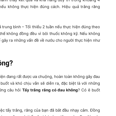
nếu không thực hiện đúng cách. Hiệu quả trắng răng
uả trung bình – Tối thiểu 2 tuần nếu thực hiện đúng theo
thể không đồng đều vì bôi thuốc không kỹ. Nếu không
 gây ra những vấn đề về nướu cho người thực hiện như
ông?
hiện đang rất được ưa chuộng, hoàn toàn không gây đau
buốt và khó chịu vẫn sẽ diễn ra, đặc biệt là với những
hững câu hỏi
Tẩy trắng răng có đau không
? Có ê buốt
iệc tẩy trắng, răng của bạn đã bắt đầu nhạy cảm. Đồng