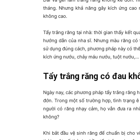
tháng. Nhưng khả năng gây kích ứng cao 
không cao.
Tẩy trắng răng tại nhà: thời gian thấy kết q
hướng dẫn của nha sĩ. Nhưng màu răng có 
sử dụng đúng cách, phương pháp này có thể
kích ứng nướu, chảy máu nướu, tuột nướu,…
Tẩy trắng răng có đau kh
Ngày nay, các phương pháp tẩy trắng răng 
đớn. Trong một số trường hợp, tình trạng ê 
người có răng nhạy cảm, họ vẫn đưa ra n
không?
Khi bắt đầu vệ sinh răng để chuẩn bị cho v