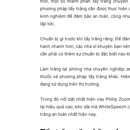
thời, một số thành phần tẩy trắng chuyên
phương pháp tẩy trắng cần được thực hiện 
kinh nghiệm để đảm bảo an toàn, cũng như
lập tức.
Chuẩn bị gì trước khi tẩy trắng răng: Để đảm
hành nhanh hơn, các nha sĩ khuyên bạn nên
cần phải có thêm sự chuẩn bị đặc biệt nào k
Làm trắng tại phòng nha chuyên nghiệp: an
thuốc và phương pháp tẩy trắng khác. Hiện
đang sử dụng trên thị trường.
Trong đó nổi bật nhất hiện nay Philip Zo
lại hiệu quả cao, kéo dài mà WhiteSpeech 
trắng an toàn nhất hiện nay.