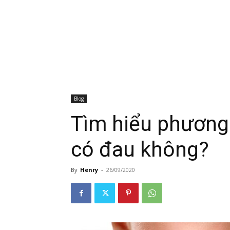
Blog
Tìm hiểu phương 
có đau không?
By
Henry
-
26/09/2020