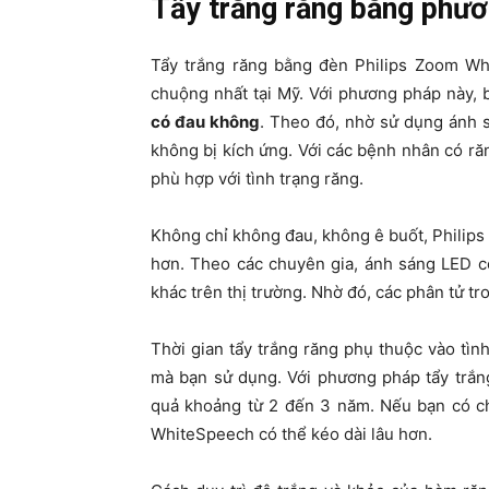
Tẩy trắng răng bằng phươ
Tẩy trắng răng bằng đèn Philips Zoom W
chuộng nhất tại Mỹ. Với phương pháp này,
có đau không
. Theo đó, nhờ sử dụng ánh 
không bị kích ứng. Với các bệnh nhân có r
phù hợp với tình trạng răng.
Không chỉ không đau, không ê buốt, Philips
hơn. Theo các chuyên gia, ánh sáng LED c
khác trên thị trường. Nhờ đó, các phân tử tr
Thời gian tẩy trắng răng phụ thuộc vào tì
mà bạn sử dụng. Với phương pháp tẩy trắn
quả khoảng từ 2 đến 3 năm. Nếu bạn có ch
WhiteSpeech có thể kéo dài lâu hơn.