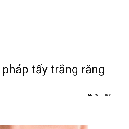
pháp tẩy trắng răng
318
0