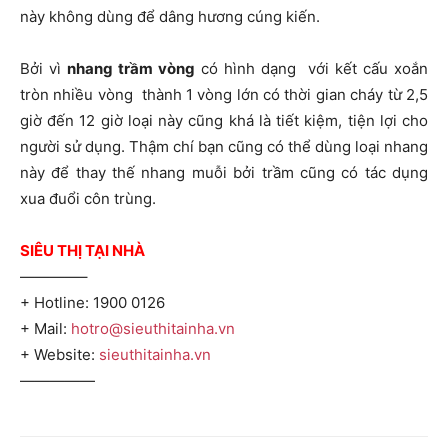
này không dùng để dâng hương cúng kiến.
Bởi vì
nhang trầm vòng
có hình dạng với kết cấu xoắn
tròn nhiều vòng thành 1 vòng lớn có thời gian cháy từ 2,5
giờ đến 12 giờ loại này cũng khá là tiết kiệm, tiện lợi cho
người sử dụng. Thậm chí bạn cũng có thể dùng loại nhang
này để thay thế nhang muỗi bởi trầm cũng có tác dụng
xua đuổi côn trùng.
SIÊU THỊ TẠI NHÀ
————–
+ Hotline: 1900 0126
+ Mail:
hotro@sieuthitainha.vn
+ Website:
sieuthitainha.vn
—————