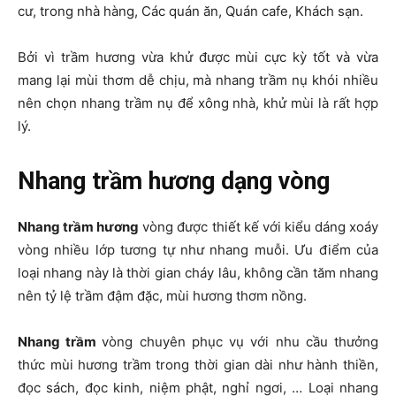
cư, trong nhà hàng, Các quán ăn, Quán cafe, Khách sạn.
Bởi vì trầm hương vừa khử được mùi cực kỳ tốt và vừa
mang lại mùi thơm dễ chịu, mà nhang trầm nụ khói nhiều
nên chọn nhang trầm nụ để xông nhà, khử mùi là rất hợp
lý.
Nhang trầm hương dạng vòng
Nhang trầm hương
vòng được thiết kế với kiểu dáng xoáy
vòng nhiều lớp tương tự như nhang muỗi. Ưu điểm của
loại nhang này là thời gian cháy lâu, không cần tăm nhang
nên tỷ lệ trầm đậm đặc, mùi hương thơm nồng.
Nhang trầm
vòng chuyên phục vụ với nhu cầu thưởng
thức mùi hương trầm trong thời gian dài như hành thiền,
đọc sách, đọc kinh, niệm phật, nghỉ ngơi, … Loại nhang