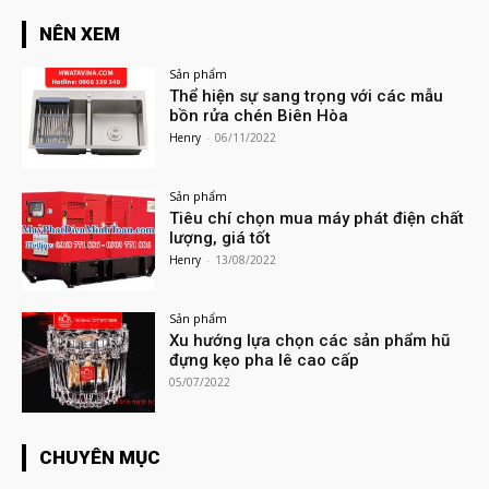
NÊN XEM
Sản phẩm
Thể hiện sự sang trọng với các mẫu
bồn rửa chén Biên Hòa
Henry
-
06/11/2022
Sản phẩm
Tiêu chí chọn mua máy phát điện chất
lượng, giá tốt
Henry
-
13/08/2022
Sản phẩm
Xu hướng lựa chọn các sản phẩm hũ
đựng kẹo pha lê cao cấp
05/07/2022
CHUYÊN MỤC