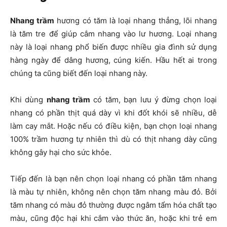
Nhang trầm
hương có tăm là loại nhang thẳng, lõi nhang
là tăm tre để giúp cắm nhang vào lư hương. Loại nhang
này là loại nhang phổ biến được nhiều gia đình sử dụng
hàng ngày để dâng hương, cúng kiến. Hầu hết ai trong
chúng ta cũng biết đến loại nhang này.
Khi dùng
nhang trầm
có tăm, bạn lưu ý đừng chọn loại
nhang có phần thịt quá dày vì khi đốt khói sẽ nhiều, dễ
làm cay mắt. Hoặc nếu có điều kiện, bạn chọn loại nhang
100% trầm hương tự nhiên thì dù có thịt nhang dày cũng
không gây hại cho sức khỏe.
Tiếp đến là bạn nên chọn loại nhang có phần tăm nhang
là màu tự nhiên, không nên chọn tăm nhang màu đỏ. Bởi
tăm nhang có màu đỏ thường được ngâm tẩm hóa chất tạo
màu, cũng độc hại khi cắm vào thức ăn, hoặc khi trẻ em