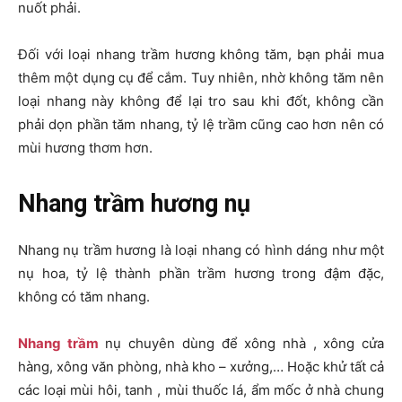
nuốt phải.
Đối với loại nhang trầm hương không tăm, bạn phải mua
thêm một dụng cụ để cắm. Tuy nhiên, nhờ không tăm nên
loại nhang này không để lại tro sau khi đốt, không cần
phải dọn phần tăm nhang, tỷ lệ trầm cũng cao hơn nên có
mùi hương thơm hơn.
Nhang trầm hương nụ
Nhang nụ trầm hương là loại nhang có hình dáng như một
nụ hoa, tỷ lệ thành phần trầm hương trong đậm đặc,
không có tăm nhang.
Nhang trầm
nụ chuyên dùng để xông nhà , xông cửa
hàng, xông văn phòng, nhà kho – xưởng,… Hoặc khử tất cả
các loại mùi hôi, tanh , mùi thuốc lá, ẩm mốc ở nhà chung