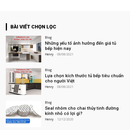
BÀI VIẾT CHỌN LỌC
Blog
Những yếu tố ảnh hưởng đến giá tủ
bếp hiện nay
Henry
-
08/08/2021
Blog
Lựa chọn kích thước tủ bếp tiêu chuẩn
cho người Việt
Henry
-
08/08/2021
Blog
Seal nhôm cho chai thủy tinh đường
kính nhỏ có lợi gì?
Henry
-
12/12/2020