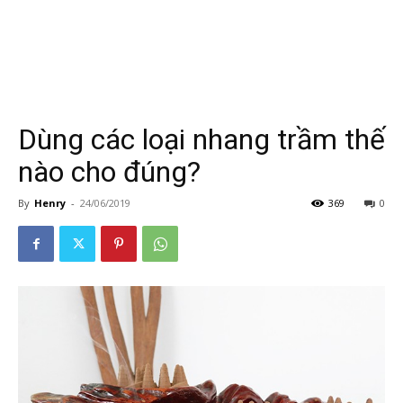
Dùng các loại nhang trầm thế
nào cho đúng?
By
Henry
-
24/06/2019
369
0