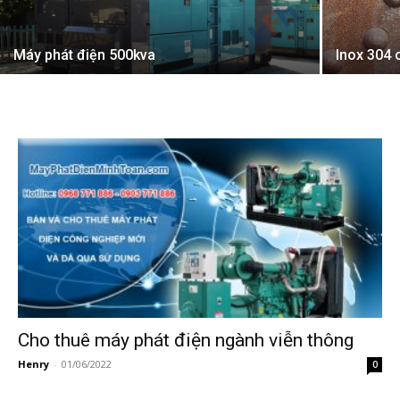
Máy phát điện 500kva
Inox 304 
Cho thuê máy phát điện ngành viễn thông
Henry
-
01/06/2022
0