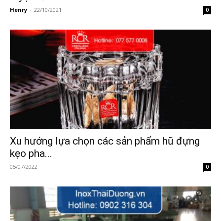
Henry
-
22/10/2021
0
Xu hướng lựa chọn các sản phẩm hũ đựng
kẹo pha...
05/07/2022
0