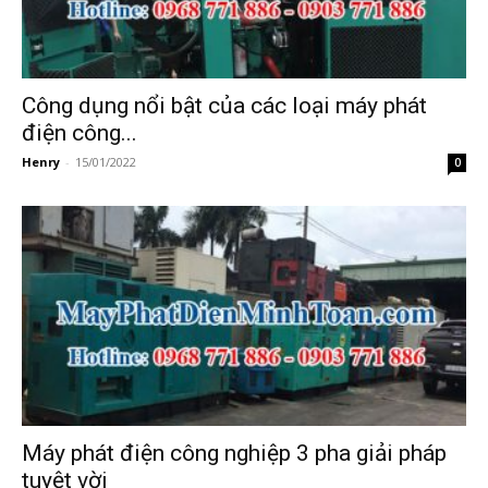
Công dụng nổi bật của các loại máy phát
điện công...
Henry
-
15/01/2022
0
Máy phát điện công nghiệp 3 pha giải pháp
tuyệt vời