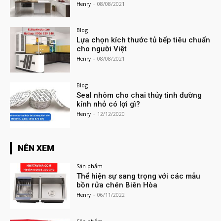
Henry
-
08/08/2021
Blog
Lựa chọn kích thước tủ bếp tiêu chuẩn
cho người Việt
Henry
-
08/08/2021
Blog
Seal nhôm cho chai thủy tinh đường
kính nhỏ có lợi gì?
Henry
-
12/12/2020
NÊN XEM
Sản phẩm
Thể hiện sự sang trọng với các mẫu
bồn rửa chén Biên Hòa
Henry
-
06/11/2022