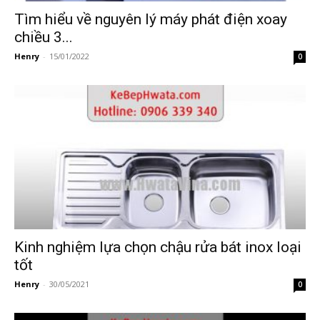
Tìm hiểu về nguyên lý máy phát điện xoay
chiều 3...
Henry
-
15/01/2022
0
Kinh nghiệm lựa chọn chậu rửa bát inox loại
tốt
Henry
-
30/05/2021
0