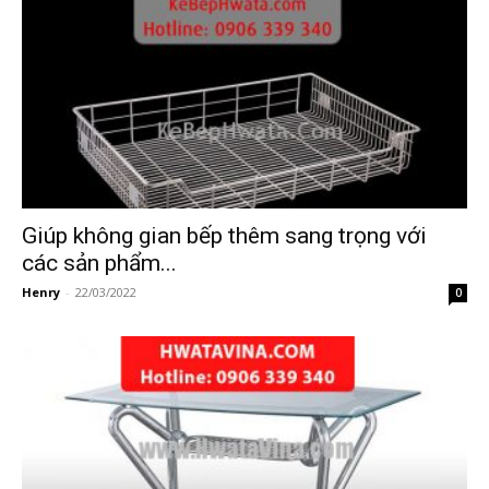
Giúp không gian bếp thêm sang trọng với
các sản phẩm...
Henry
-
22/03/2022
0